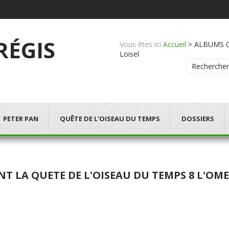
 RÉGIS
Vous êtes ici
Accueil
>
ALBUMS CO
Loisel
Rechercher
PETER PAN
QUÊTE DE L'OISEAU DU TEMPS
DOSSIERS
NT LA QUETE DE L'OISEAU DU TEMPS 8 L'O