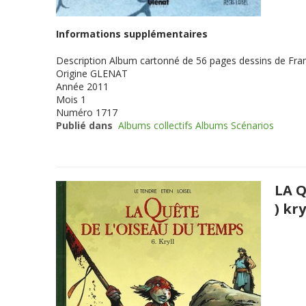
Informations supplémentaires
Description
Album cartonné de 56 pages dessins de Franç
Origine
GLENAT
Année
2011
Mois
1
Numéro
1717
Publié dans
Albums collectifs Albums Scénarios
LA Q
) kry