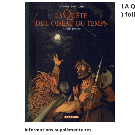
LA Q
) fo
Informations supplémentaires