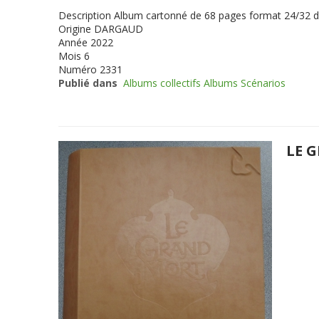
Description
Album cartonné de 68 pages format 24/32 
Origine
DARGAUD
Année
2022
Mois
6
Numéro
2331
Publié dans
Albums collectifs Albums Scénarios
LE 