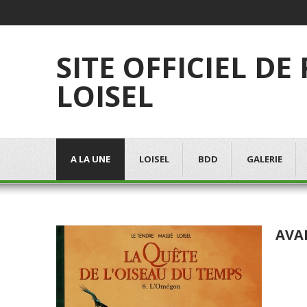
SITE OFFICIEL DE
LOISEL
A LA UNE
LOISEL
BDD
GALERIE
AVA