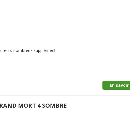
 3 auteurs nombreux supplément
En savoir 
GRAND MORT 4 SOMBRE