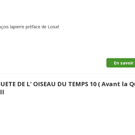
ois lapierre préface de Loisel
En savoir 
UETE DE L' OISEAU DU TEMPS 10 ( Avant la Q
ll