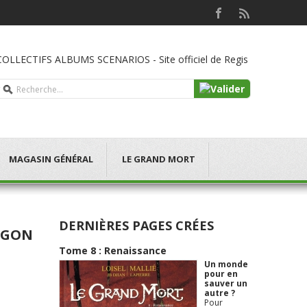
LLECTIFS ALBUMS SCENARIOS - Site officiel de Regis
MAGASIN GÉNÉRAL
LE GRAND MORT
DERNIÈRES PAGES CRÉES
MEGON
Tome 8 : Renaissance
Un monde
pour en
sauver un
autre ?
Pour