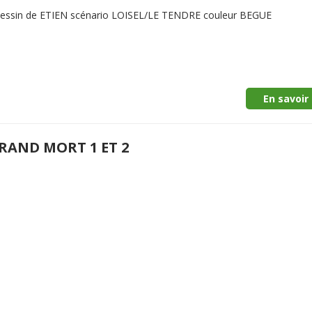
dessin de ETIEN scénario LOISEL/LE TENDRE couleur BEGUE
En savoir 
GRAND MORT 1 ET 2