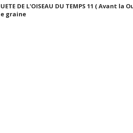
UETE DE L'OISEAU DU TEMPS 11 ( Avant la O
lle graine