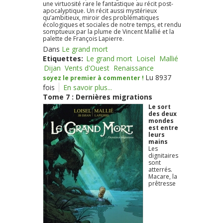
une virtuosité rare le fantastique au récit post-
apocalyptique. Un récit aussi mystérieux
qu’ambitieux, miroir des problématiques
écologiques et sociales de notre temps, et rendu
somptueux par la plume de Vincent Mallié et la
palette de François Lapierre.
Dans
Le grand mort
Etiquettes:
Le grand mort
Loisel
Mallié
Dijan
Vents d'Ouest
Renaissance
Lu 8937
soyez le premier à commenter !
fois
En savoir plus...
Tome 7 : Dernières migrations
Le sort
des deux
mondes
est entre
leurs
mains
Les
dignitaires
sont
atterrés.
Macare, la
prêtresse