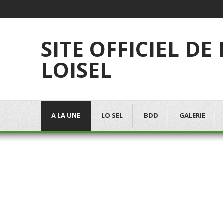
SITE OFFICIEL DE
LOISEL
A LA UNE
LOISEL
BDD
GALERIE