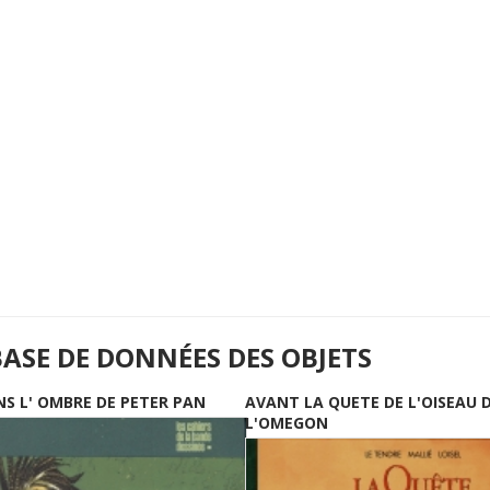
BASE DE DONNÉES DES OBJETS
NS L' OMBRE DE PETER PAN
AVANT LA QUETE DE L'OISEAU 
L'OMEGON