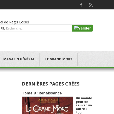
ciel de Regis Loisel
MAGASIN GÉNÉRAL
LE GRAND MORT
DERNIÈRES PAGES CRÉES
Tome 8 : Renaissance
Un monde
pour en
sauver un
autre ?
Pour