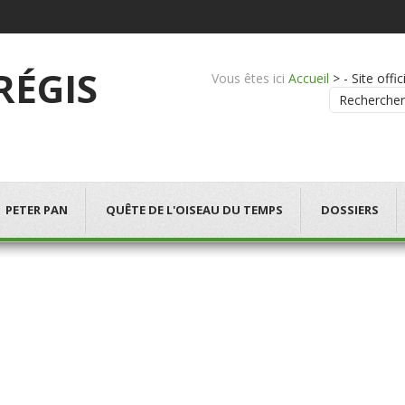
 RÉGIS
Vous êtes ici
Accueil
>
- Site offi
Rechercher
PETER PAN
QUÊTE DE L'OISEAU DU TEMPS
DOSSIERS