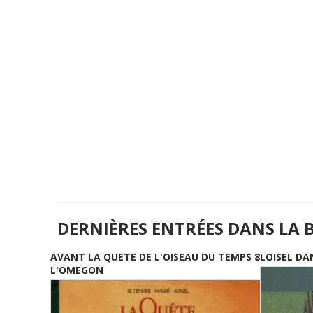
DERNIÈRES ENTRÉES DANS LA 
AVANT LA QUETE DE L'OISEAU DU TEMPS 8
LOISEL DA
L'OMEGON