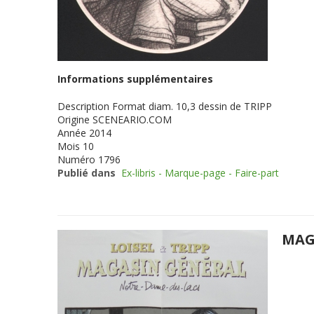
Informations supplémentaires
Description
Format diam. 10,3 dessin de TRIPP
Origine
SCENEARIO.COM
Année
2014
Mois
10
Numéro
1796
Publié dans
Ex-libris - Marque-page - Faire-part
MAG