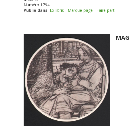
Numéro
1794
Publié dans
Ex-libris - Marque-page - Faire-part
MAG