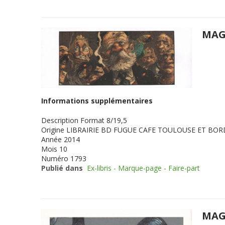
MAG
Informations supplémentaires
Description
Format 8/19,5
Origine
LIBRAIRIE BD FUGUE CAFE TOULOUSE ET BO
Année
2014
Mois
10
Numéro
1793
Publié dans
Ex-libris - Marque-page - Faire-part
MAG