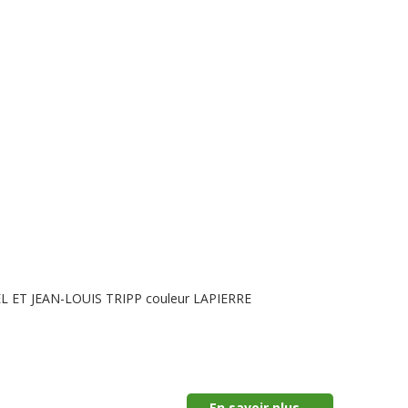
ISEL ET JEAN-LOUIS TRIPP couleur LAPIERRE
En savoir plus...