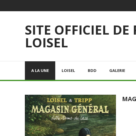
SITE OFFICIEL DE
LOISEL
A LA UNE
LOISEL
BDD
GALERIE
MAG