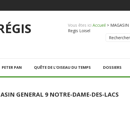
 RÉGIS
Vous êtes ici
Accueil
>
MAGASIN G
Regis Loisel
Rechercher
PETER PAN
QUÊTE DE L'OISEAU DU TEMPS
DOSSIERS
ASIN GENERAL 9 NOTRE-DAME-DES-LACS