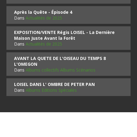
Après la Quête - Épisode 4
Dans
Actualités de 2025
EXPOSITION/VENTE Régis LOISEL - La Dernière
Maison Juste Avant la Forêt
Dans
Actualités de 2025
AVANT LA QUETE DE L'OISEAU DU TEMPS 8
L'OMEGON
Dans
Albums collectifs Albums Scénarios
LOISEL DANS L' OMBRE DE PETER PAN
Dans
Albums Editions Spéciales