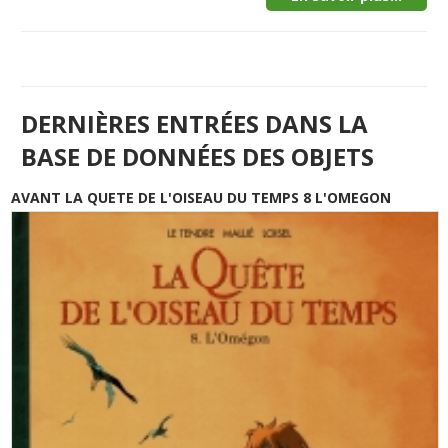
DERNIÈRES ENTRÉES DANS LA
BASE DE DONNÉES DES OBJETS
AVANT LA QUETE DE L'OISEAU DU TEMPS 8 L'OMEGON