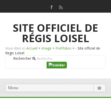
SITE OFFICIEL DE
RÉGIS LOISEL
Vous êtes ici
Accueil
>
Image
>
Portfolios
>
- Site officiel de
Regis Loisel
Rechercher
Menu