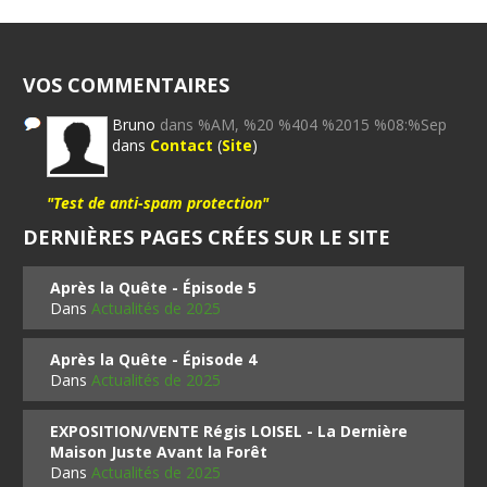
VOS COMMENTAIRES
Bruno
dans %AM, %20 %404 %2015 %08:%Sep
dans
Contact
(
Site
)
"Test de anti-spam protection"
DERNIÈRES PAGES CRÉES SUR LE SITE
Après la Quête - Épisode 5
Dans
Actualités de 2025
Après la Quête - Épisode 4
Dans
Actualités de 2025
EXPOSITION/VENTE Régis LOISEL - La Dernière
Maison Juste Avant la Forêt
Dans
Actualités de 2025