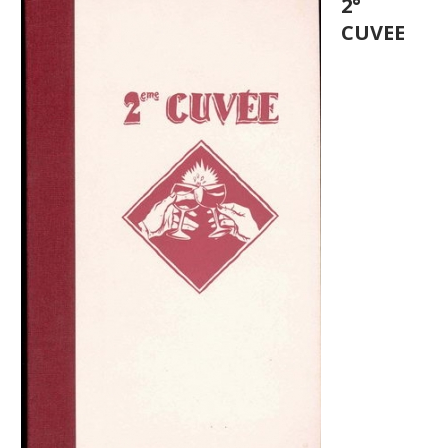
2°
CUVEE