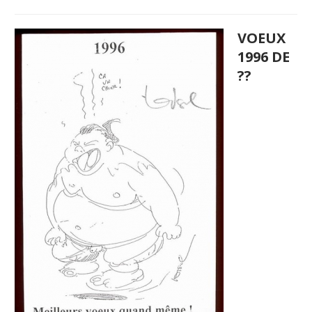
VOEUX
1996 DE
??