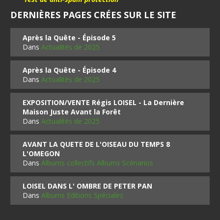
DERNIÈRES PAGES CRÉES SUR LE SITE
Après la Quête - Épisode 5
Dans
Actualités de 2025
Après la Quête - Épisode 4
Dans
Actualités de 2025
EXPOSITION/VENTE Régis LOISEL - La Dernière
Maison Juste Avant la Forêt
Dans
Actualités de 2025
AVANT LA QUETE DE L'OISEAU DU TEMPS 8
L'OMEGON
Dans
Albums collectifs Albums Scénarios
LOISEL DANS L' OMBRE DE PETER PAN
Dans
Albums Editions Spéciales