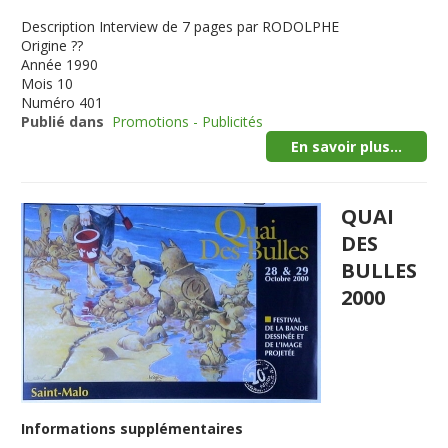
Description
Interview de 7 pages par RODOLPHE
Origine
??
Année
1990
Mois
10
Numéro
401
Publié dans
Promotions - Publicités
En savoir plus...
QUAI
DES
BULLES
2000
Informations supplémentaires