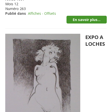
Mois
12
Numéro
263
Publié dans
Affiches - Offsets
En savoir plus...
EXPO A
LOCHES