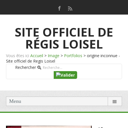
SITE OFFICIEL DE
RÉGIS LOISEL
Vous êtes ici
Accueil
>
Image
>
Portfolios
>
origine inconnue -
Site officiel de Regis Loisel
Rechercher
Menu