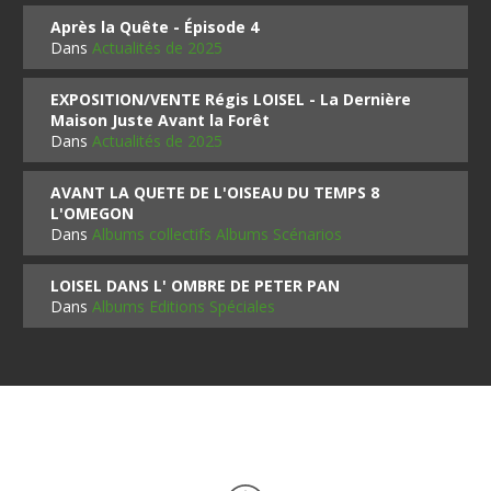
Après la Quête - Épisode 4
Dans
Actualités de 2025
EXPOSITION/VENTE Régis LOISEL - La Dernière
Maison Juste Avant la Forêt
Dans
Actualités de 2025
AVANT LA QUETE DE L'OISEAU DU TEMPS 8
L'OMEGON
Dans
Albums collectifs Albums Scénarios
LOISEL DANS L' OMBRE DE PETER PAN
Dans
Albums Editions Spéciales