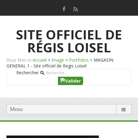
SITE OFFICIEL DE
RÉGIS LOISEL
Vous êtes ici
Accueil
>
Image
>
Portfolios
>
MAGASIN
GENERAL 1 - Site officiel de Regis Loisel
Rechercher
Menu