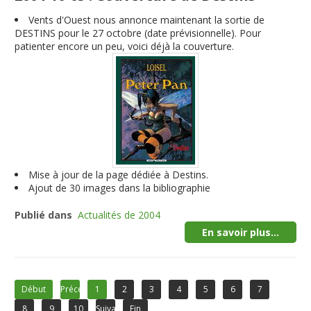
Vents d'Ouest nous annonce maintenant la sortie de
DESTINS pour le 27 octobre (date prévisionnelle). Pour
patienter encore un peu, voici déjà la couverture.
Mise à jour de la page dédiée à Destins.
Ajout de 30 images dans la bibliographie
Publié dans
Actualités de 2004
En savoir plus...
Début
Précédent
1
2
3
4
5
6
7
8
9
10
Suivant
Fin