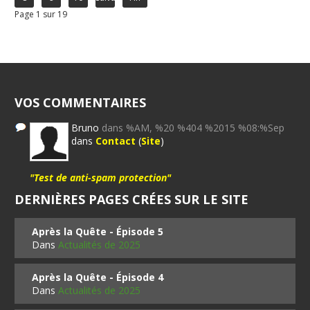
Page 1 sur 19
VOS COMMENTAIRES
Bruno
dans %AM, %20 %404 %2015 %08:%Sep
dans
Contact
(
Site
)
"Test de anti-spam protection"
DERNIÈRES PAGES CRÉES SUR LE SITE
Après la Quête - Épisode 5
Dans
Actualités de 2025
Après la Quête - Épisode 4
Dans
Actualités de 2025