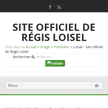
SITE OFFICIEL DE
RÉGIS LOISEL
Vous êtes ici
Accueil
>
Image
>
Portfolios
>
Loisel - Site officiel
de Regis Loisel
Rechercher
Menu