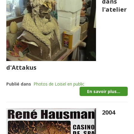
dans
l'atelier
d'Attakus
Publié dans
Photos de Loisel en public
En savoir plus...
2004