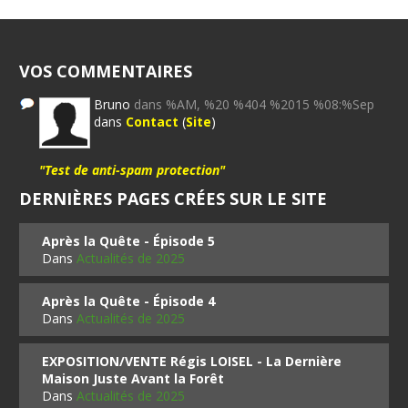
VOS COMMENTAIRES
Bruno
dans %AM, %20 %404 %2015 %08:%Sep
dans
Contact
(
Site
)
"Test de anti-spam protection"
DERNIÈRES PAGES CRÉES SUR LE SITE
Après la Quête - Épisode 5
Dans
Actualités de 2025
Après la Quête - Épisode 4
Dans
Actualités de 2025
EXPOSITION/VENTE Régis LOISEL - La Dernière
Maison Juste Avant la Forêt
Dans
Actualités de 2025