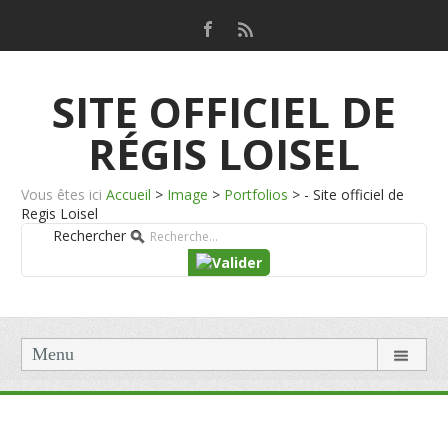
SITE OFFICIEL DE
RÉGIS LOISEL
Vous êtes ici
Accueil
>
Image
>
Portfolios
>
- Site officiel de
Regis Loisel
Rechercher
Menu