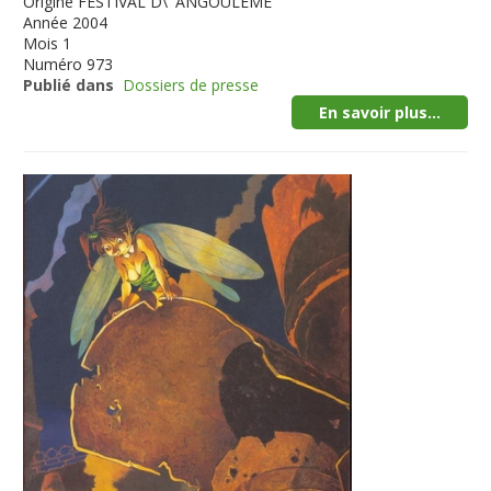
Origine
FESTIVAL D\' ANGOULEME
Année
2004
Mois
1
Numéro
973
Publié dans
Dossiers de presse
En savoir plus...