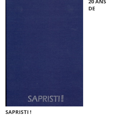
20 ANS
DE
SAPRISTI !