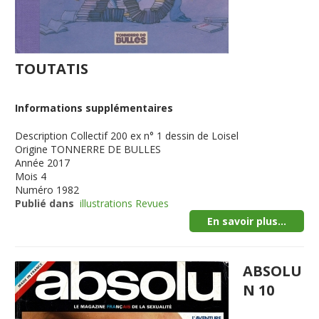
TOUTATIS
Informations supplémentaires
Description
Collectif 200 ex n° 1 dessin de Loisel
Origine
TONNERRE DE BULLES
Année
2017
Mois
4
Numéro
1982
Publié dans
illustrations Revues
En savoir plus...
ABSOLU
N 10