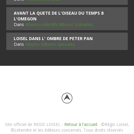
AVANT LA QUETE DE L'OISEAU DU TEMPS 8
L'OMEGON
Dans
Albums collectifs Albums Scénarios
LOISEL DANS L' OMBRE DE PETER PAN
Dans
Albums Editions Spéciales
Site officiel de REGIS LOISEL -
Retour à l'accueil
- ©Régis Loisel,
©Letendre et les éditeurs concernés. Tous droits réservés