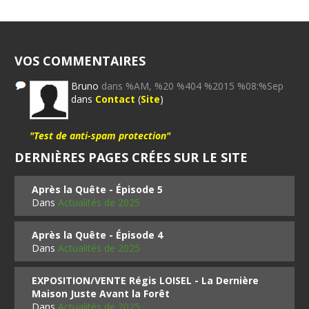
VOS COMMENTAIRES
Bruno
dans %AM, %20 %404 %2015 %08:%Sep
dans
Contact
(
Site
)
"Test de anti-spam protection"
DERNIÈRES PAGES CRÉES SUR LE SITE
Après la Quête - Épisode 5
Dans
Actualités de 2025
Après la Quête - Épisode 4
Dans
Actualités de 2025
EXPOSITION/VENTE Régis LOISEL - La Dernière
Maison Juste Avant la Forêt
Dans
Actualités de 2025