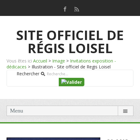
SITE OFFICIEL DE
RÉGIS LOISEL
Vous êtes ici
Accueil
>
Image
>
Invitations exposition -
dédicaces
>
Illustration - Site officiel de Regis Loisel
Rechercher
Menu