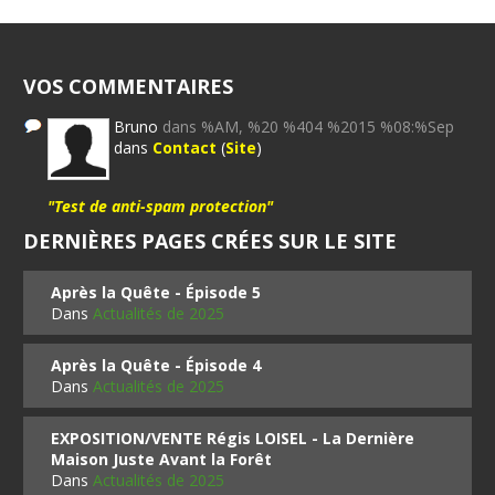
VOS COMMENTAIRES
Bruno
dans %AM, %20 %404 %2015 %08:%Sep
dans
Contact
(
Site
)
"Test de anti-spam protection"
DERNIÈRES PAGES CRÉES SUR LE SITE
Après la Quête - Épisode 5
Dans
Actualités de 2025
Après la Quête - Épisode 4
Dans
Actualités de 2025
EXPOSITION/VENTE Régis LOISEL - La Dernière
Maison Juste Avant la Forêt
Dans
Actualités de 2025