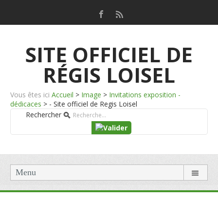
SITE OFFICIEL DE
RÉGIS LOISEL
Vous êtes ici
Accueil
>
Image
>
Invitations exposition -
dédicaces
>
- Site officiel de Regis Loisel
Rechercher
Menu