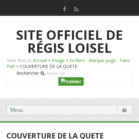
SITE OFFICIEL DE
RÉGIS LOISEL
Vous êtes ici
Accueil
>
Image
>
Ex-libris - Marque-page - Faire-
Part
>
COUVERTURE DE LA QUETE
Rechercher
Menu
COUVERTURE DE LA QUETE