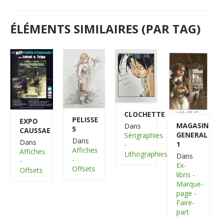
ÉLÉMENTS SIMILAIRES (PAR TAG)
CLOCHETTE
PELISSE
EXPO
MAGASIN
Dans
5
CAUSSAE
GENERAL
Sérigraphies
Dans
Dans
1
-
Affiches
Affiches
Lithographies
Dans
-
-
Ex-
Offsets
Offsets
libris -
Marque-
page -
Faire-
part