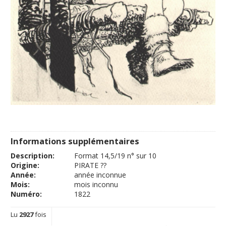
Informations supplémentaires
Description:
Format 14,5/19 n° sur 10
Origine:
PIRATE ??
Année:
année inconnue
Mois:
mois inconnu
Numéro:
1822
Lu
2927
fois