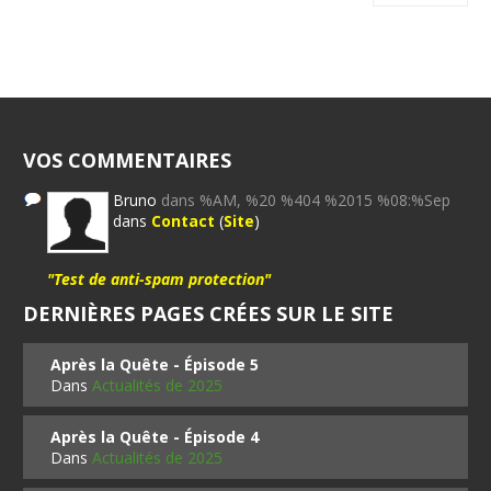
VOS COMMENTAIRES
Bruno
dans %AM, %20 %404 %2015 %08:%Sep
dans
Contact
(
Site
)
"Test de anti-spam protection"
DERNIÈRES PAGES CRÉES SUR LE SITE
Après la Quête - Épisode 5
Dans
Actualités de 2025
Après la Quête - Épisode 4
Dans
Actualités de 2025