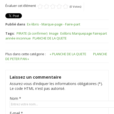
Évaluer cet élément
(0 Votes)
Publié dans
Ex-libris - Marque-page - Faire-part
Tags:
PIRATE (à confirmer)
Image
Exlibris Marquepage Fairepart
année inconnue
PLANCHE DE LA QUETE
Plus dans cette catégorie :
« PLANCHE DE LA QUETE
PLANCHE
DE PETER PAN »
Laissez un commentaire
Assurez-vous d'indiquer les informations obligatoires (*).
Le code HTML n'est pas autorisé.
Nom *
E-mail *