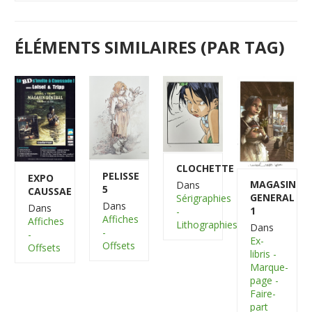
ÉLÉMENTS SIMILAIRES (PAR TAG)
CLOCHETTE
PELISSE
EXPO
MAGASIN
Dans
5
CAUSSAE
GENERAL
Sérigraphies
Dans
Dans
1
-
Affiches
Affiches
Lithographies
Dans
-
-
Ex-
Offsets
Offsets
libris -
Marque-
page -
Faire-
part