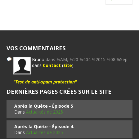
VOS COMMENTAIRES
Bruno
dans %AM, %20 %404 %2015 %08:%Sep
dans
Contact
(
Site
)
"Test de anti-spam protection"
DERNIÈRES PAGES CRÉES SUR LE SITE
Après la Quête - Épisode 5
Dans
Actualités de 2025
Après la Quête - Épisode 4
Dans
Actualités de 2025