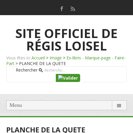
SITE OFFICIEL DE
RÉGIS LOISEL
Vous êtes ici
Accueil
>
Image
>
Ex-libris - Marque-page - Faire-
Part
>
PLANCHE DE LA QUETE
Rechercher
Menu
PLANCHE DE LA QUETE