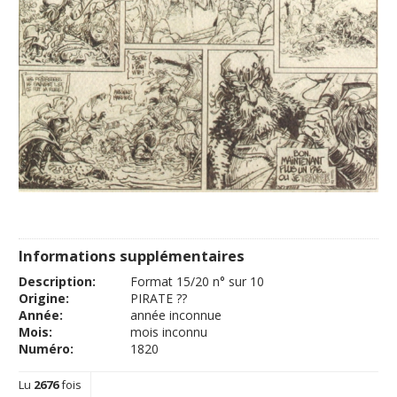
Informations supplémentaires
Description:
Format 15/20 n° sur 10
Origine:
PIRATE ??
Année:
année inconnue
Mois:
mois inconnu
Numéro:
1820
Lu
2676
fois