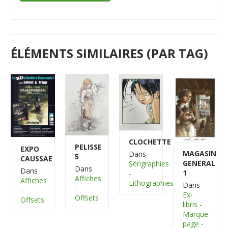
ÉLÉMENTS SIMILAIRES (PAR TAG)
CLOCHETTE
PELISSE
EXPO
MAGASIN
Dans
5
CAUSSAE
GENERAL
Sérigraphies
Dans
Dans
1
-
Affiches
Affiches
Lithographies
Dans
-
-
Ex-
Offsets
Offsets
libris -
Marque-
page -