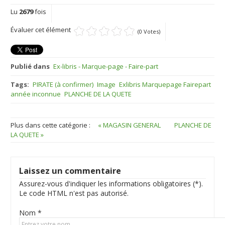
Lu
2679
fois
Évaluer cet élément
(0 Votes)
Publié dans
Ex-libris - Marque-page - Faire-part
Tags:
PIRATE (à confirmer)
Image
Exlibris Marquepage Fairepart
année inconnue
PLANCHE DE LA QUETE
Plus dans cette catégorie :
« MAGASIN GENERAL
PLANCHE DE
LA QUETE »
Laissez un commentaire
Assurez-vous d'indiquer les informations obligatoires (*).
Le code HTML n'est pas autorisé.
Nom *