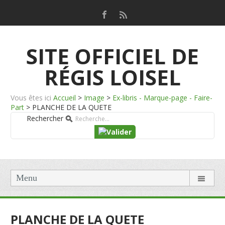
SITE OFFICIEL DE
RÉGIS LOISEL
Vous êtes ici
Accueil
>
Image
>
Ex-libris - Marque-page - Faire-
Part
>
PLANCHE DE LA QUETE
Rechercher
Menu
PLANCHE DE LA QUETE