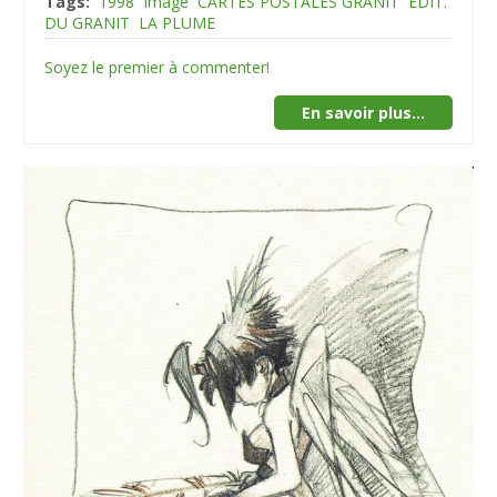
Tags:
1998
Image
CARTES POSTALES GRANIT
EDIT.
DU GRANIT
LA PLUME
Soyez le premier à commenter!
En savoir plus...