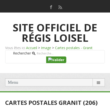
SITE OFFICIEL DE
RÉGIS LOISEL
Vous êtes ici
Accueil
>
Image
>
Cartes postales - Granit
Rechercher
Menu
CARTES POSTALES GRANIT (206)