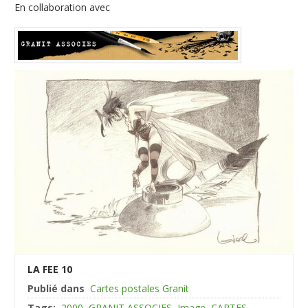
En collaboration avec
LA FEE 10
Publié dans
Cartes postales Granit
Tags:
2000
GRANIT ASSOCIES
Image
CARTES