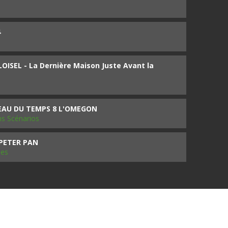
4
ISEL - La Dernière Maison Juste Avant la
SEAU DU TEMPS 8 L'OMEGON
ms Scénarios
 PETER PAN
les