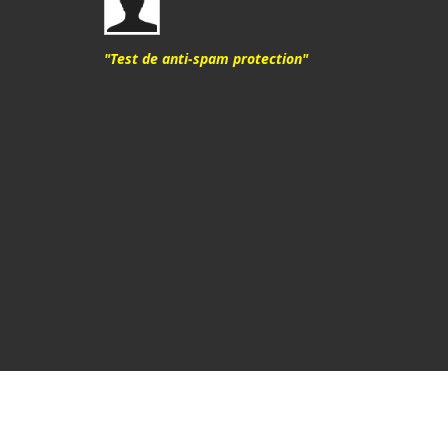
"Test de anti-spam protection"