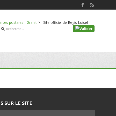
artes postales - Granit
>
- Site officiel de Regis Loisel
S SUR LE SITE
5