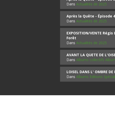
Dans
Actualités de 2025
Après la Quête - Épisode 
Dans
Actualités de 2025
EXPOSITION/VENTE Régis LO
Forêt
Dans
Actualités de 2025
AVANT LA QUETE DE L'OI
Dans
Albums collectifs Albu
LOISEL DANS L' OMBRE DE
Dans
Albums Editions Spécia