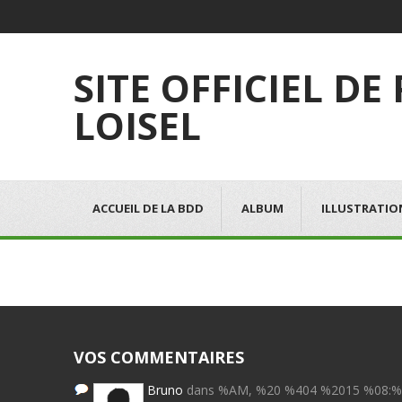
SITE OFFICIEL DE
LOISEL
ACCUEIL DE LA BDD
ALBUM
ILLUSTRATIO
VOS COMMENTAIRES
Bruno
dans %AM, %20 %404 %2015 %08: