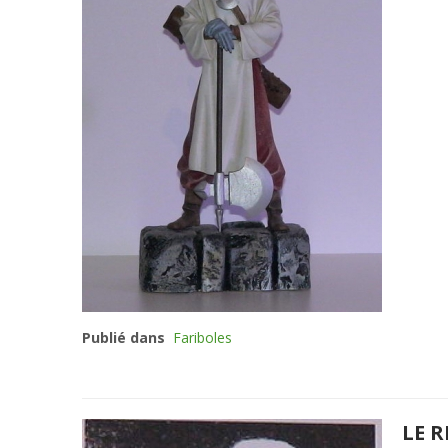
Publié dans
Fariboles
LE R