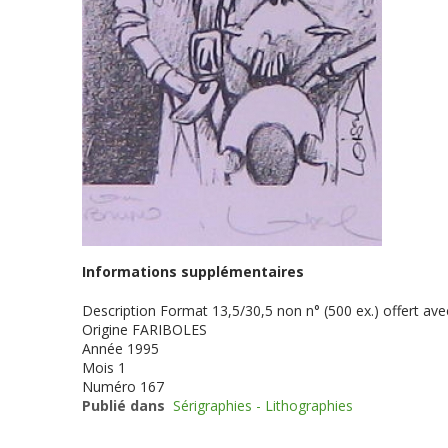
Informations supplémentaires
Description
Format 13,5/30,5 non n° (500 ex.) offert a
Origine
FARIBOLES
Année
1995
Mois
1
Numéro
167
Publié dans
Sérigraphies - Lithographies