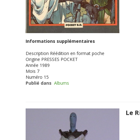
Informations supplémentaires
Description
Réédition en format poche
Origine
PRESSES POCKET
Année
1989
Mois
7
Numéro
15
Publié dans
Albums
Le R