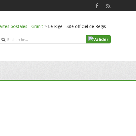
artes postales - Granit
>
Le Rige - Site officiel de Regis