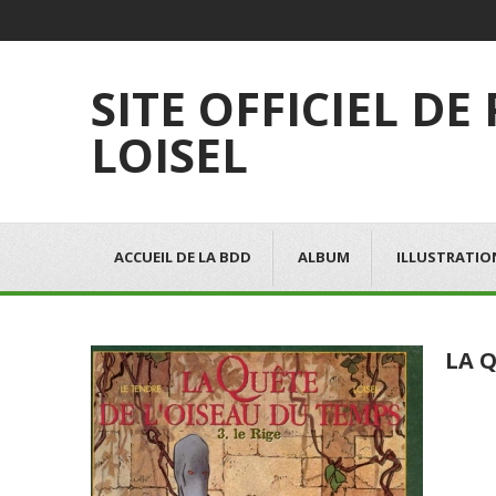
SITE OFFICIEL DE
LOISEL
ACCUEIL DE LA BDD
ALBUM
ILLUSTRATIO
LA Q