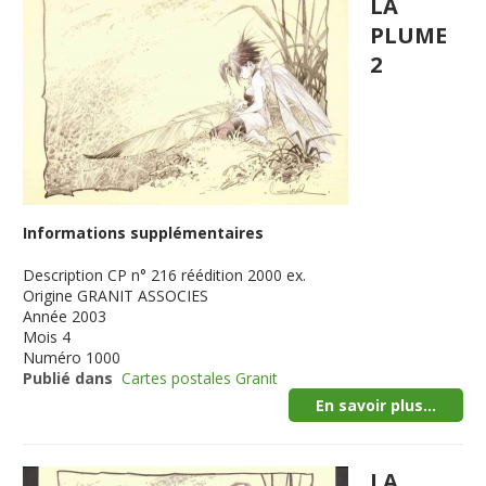
LA
PLUME
2
Informations supplémentaires
Description
CP n° 216 réédition 2000 ex.
Origine
GRANIT ASSOCIES
Année
2003
Mois
4
Numéro
1000
Publié dans
Cartes postales Granit
En savoir plus...
LA