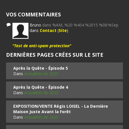
VOS COMMENTAIRES
Bruno
dans %AM, %20 %404 %2015 %08:%Sep
dans
Contact
(
Site
)
"Test de anti-spam protection"
DERNIÈRES PAGES CRÉES SUR LE SITE
Après la Quête - Épisode 5
Dans
Actualités de 2025
Après la Quête - Épisode 4
Dans
Actualités de 2025
EXPOSITION/VENTE Régis LOISEL - La Dernière
Maison Juste Avant la Forêt
Dans
Actualités de 2025