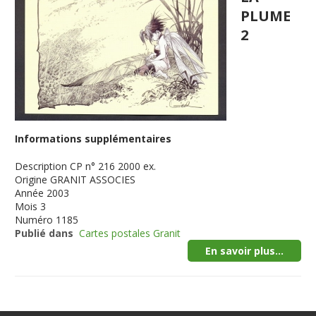
PLUME
2
Informations supplémentaires
Description
CP n° 216 2000 ex.
Origine
GRANIT ASSOCIES
Année
2003
Mois
3
Numéro
1185
Publié dans
Cartes postales Granit
En savoir plus...