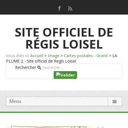
SITE OFFICIEL DE
RÉGIS LOISEL
Vous êtes ici
Accueil
>
Image
>
Cartes postales - Granit
>
LA
PLUME 2 - Site officiel de Regis Loisel
Rechercher
Menu