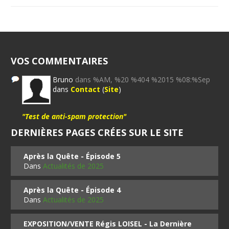
VOS COMMENTAIRES
Bruno
dans %AM, %20 %404 %2015 %08:%Sep
dans
Contact
(
Site
)
"Test de anti-spam protection"
DERNIÈRES PAGES CRÉES SUR LE SITE
Après la Quête - Épisode 5
Dans
Actualités de 2025
Après la Quête - Épisode 4
Dans
Actualités de 2025
EXPOSITION/VENTE Régis LOISEL - La Dernière