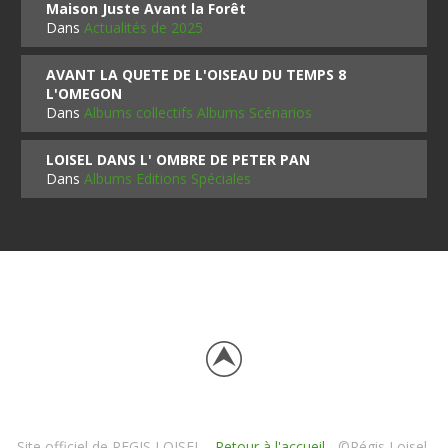
Maison Juste Avant la Forêt
Dans
Actualités de 2025
AVANT LA QUETE DE L'OISEAU DU TEMPS 8
L'OMEGON
Dans
Albums collectifs Albums Scénarios
LOISEL DANS L' OMBRE DE PETER PAN
Dans
Albums Editions Spéciales
Site officiel de REGIS LOISEL -
Retour à l'accueil
- ©Régis Loisel,