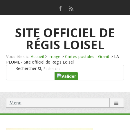
SITE OFFICIEL DE
RÉGIS LOISEL
Vous êtes ici
Accueil
>
Image
>
Cartes postales - Granit
>
LA
PLUME - Site officiel de Regis Loisel
Rechercher
Menu