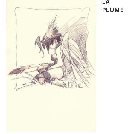
LA
PLUME