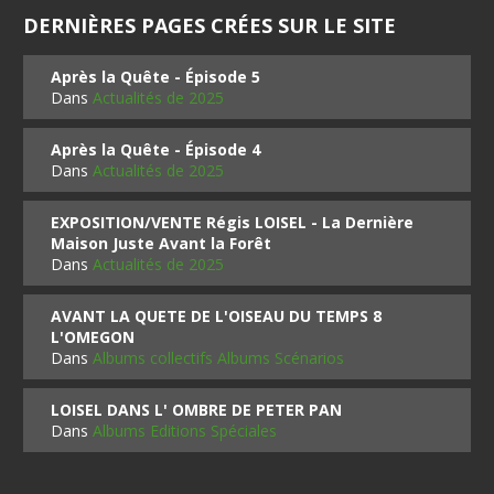
DERNIÈRES PAGES CRÉES SUR LE SITE
Après la Quête - Épisode 5
Dans
Actualités de 2025
Après la Quête - Épisode 4
Dans
Actualités de 2025
EXPOSITION/VENTE Régis LOISEL - La Dernière
Maison Juste Avant la Forêt
Dans
Actualités de 2025
AVANT LA QUETE DE L'OISEAU DU TEMPS 8
L'OMEGON
Dans
Albums collectifs Albums Scénarios
LOISEL DANS L' OMBRE DE PETER PAN
Dans
Albums Editions Spéciales