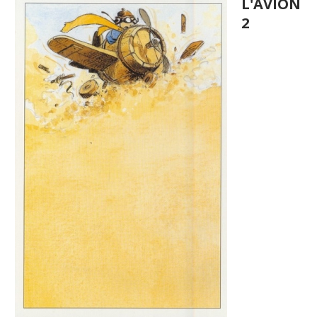
L'AVION
2