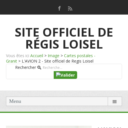
SITE OFFICIEL DE
RÉGIS LOISEL
Vous êtes ici
Accueil
>
Image
>
Cartes postales -
Granit
>
L'AVION 2 - Site officiel de Regis Loisel
Rechercher
Menu