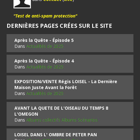
"Test de anti-spam protection"
DERNIÈRES PAGES CRÉES SUR LE SITE
Après la Quête - Épisode 5
Dans
Actualités de 2025
Après la Quête - Épisode 4
Dans
Actualités de 2025
EXPOSITION/VENTE Régis LOISEL - La Dernière
Maison Juste Avant la Forêt
Dans
Actualités de 2025
AVANT LA QUETE DE L'OISEAU DU TEMPS 8
L'OMEGON
Dans
Albums collectifs Albums Scénarios
LOISEL DANS L' OMBRE DE PETER PAN