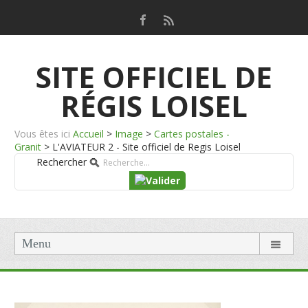
SITE OFFICIEL DE
RÉGIS LOISEL
Vous êtes ici
Accueil
>
Image
>
Cartes postales -
Granit
>
L'AVIATEUR 2 - Site officiel de Regis Loisel
Rechercher
Menu