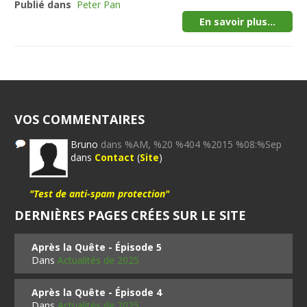
Publié dans
Peter Pan
En savoir plus...
VOS COMMENTAIRES
Bruno
dans %AM, %20 %404 %2015 %08:%Sep
dans
Contact
(
Site
)
"Test de anti-spam protection"
DERNIÈRES PAGES CRÉES SUR LE SITE
Après la Quête - Épisode 5
Dans
Actualités de 2025
Après la Quête - Épisode 4
Dans
Actualités de 2025