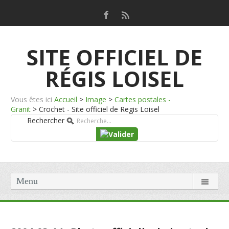
SITE OFFICIEL DE
RÉGIS LOISEL
Vous êtes ici
Accueil
>
Image
>
Cartes postales -
Granit
>
Crochet - Site officiel de Regis Loisel
Rechercher
Menu