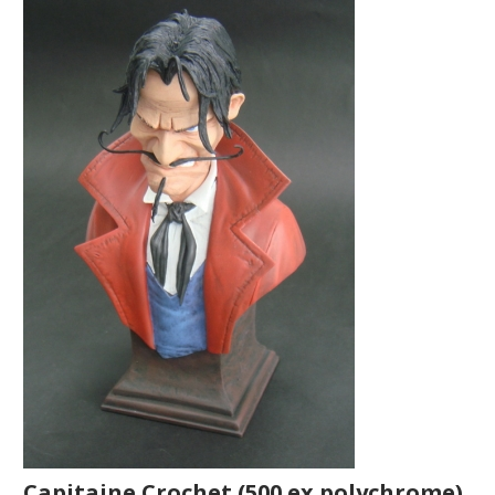
Capitaine Crochet (500 ex polychrome)