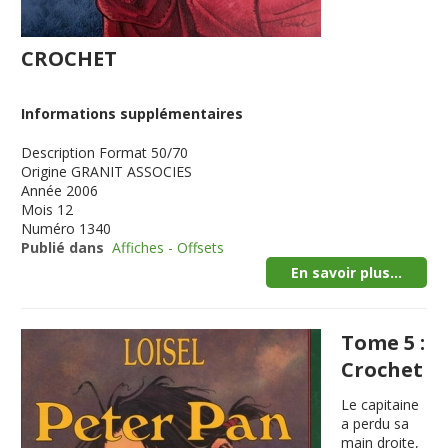
CROCHET
Informations supplémentaires
Description
Format 50/70
Origine
GRANIT ASSOCIES
Année
2006
Mois
12
Numéro
1340
Publié dans
Affiches - Offsets
En savoir plus...
Tome 5 :
Crochet
Le capitaine
a perdu sa
main droite,