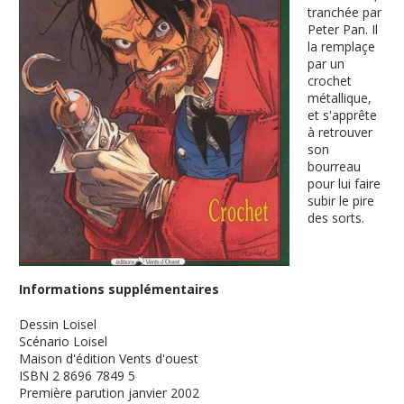
tranchée par
Peter Pan. Il
la remplaçe
par un
crochet
métallique,
et s'apprête
à retrouver
son
bourreau
pour lui faire
subir le pire
des sorts.
Informations supplémentaires
Dessin
Loisel
Scénario
Loisel
Maison d'édition
Vents d'ouest
ISBN
2 8696 7849 5
Première parution
janvier 2002