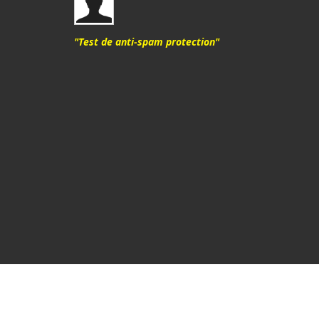
"Test de anti-spam protection"