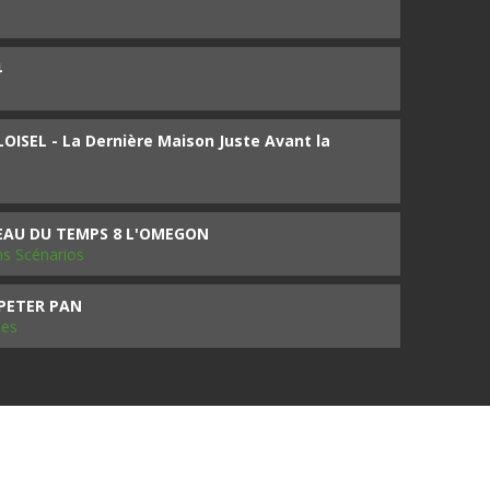
4
ISEL - La Dernière Maison Juste Avant la
SEAU DU TEMPS 8 L'OMEGON
ms Scénarios
 PETER PAN
les