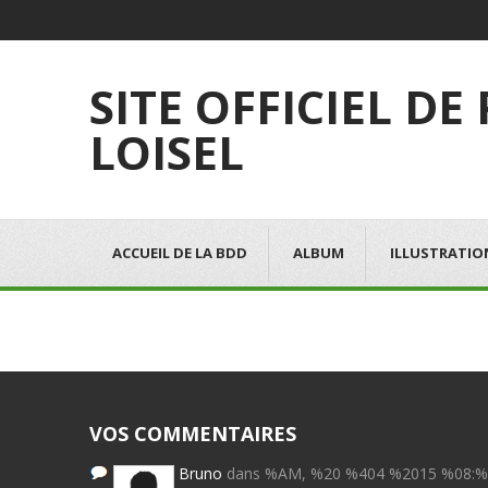
SITE OFFICIEL DE
LOISEL
ACCUEIL DE LA BDD
ALBUM
ILLUSTRATIO
VOS COMMENTAIRES
Bruno
dans %AM, %20 %404 %2015 %08: