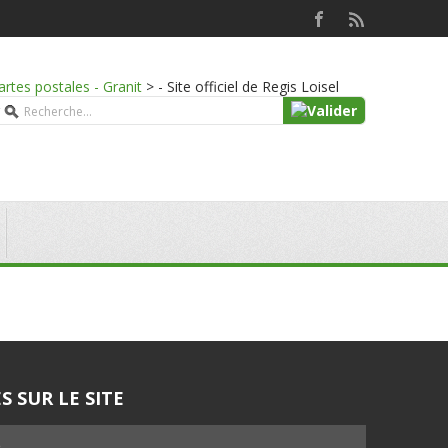
artes postales - Granit
>
- Site officiel de Regis Loisel
S SUR LE SITE
5