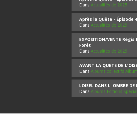
Dans
Actualités de 2025
Après la Quête - Épisode 
Dans
Actualités de 2025
EXPOSITION/VENTE Régis LO
Forêt
Dans
Actualités de 2025
AVANT LA QUETE DE L'OI
Dans
Albums collectifs Albu
LOISEL DANS L' OMBRE DE
Dans
Albums Editions Spécia