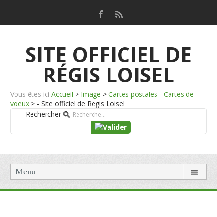
SITE OFFICIEL DE
RÉGIS LOISEL
Vous êtes ici
Accueil
>
Image
>
Cartes postales - Cartes de
voeux
>
- Site officiel de Regis Loisel
Rechercher
Menu