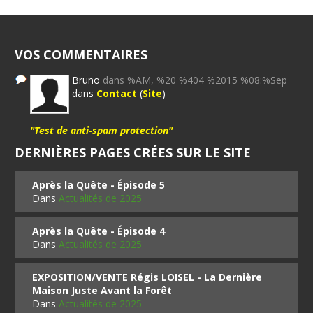
VOS COMMENTAIRES
Bruno
dans %AM, %20 %404 %2015 %08:%Sep
dans
Contact
(
Site
)
"Test de anti-spam protection"
DERNIÈRES PAGES CRÉES SUR LE SITE
Après la Quête - Épisode 5
Dans
Actualités de 2025
Après la Quête - Épisode 4
Dans
Actualités de 2025
EXPOSITION/VENTE Régis LOISEL - La Dernière
Maison Juste Avant la Forêt
Dans
Actualités de 2025