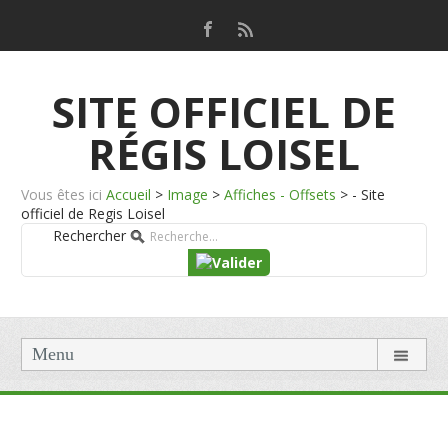
SITE OFFICIEL DE
RÉGIS LOISEL
Vous êtes ici
Accueil
>
Image
>
Affiches - Offsets
>
- Site
officiel de Regis Loisel
Rechercher
Menu