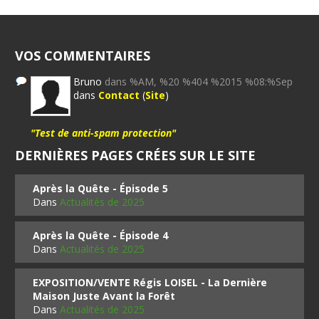
VOS COMMENTAIRES
Bruno
dans %AM, %20 %404 %2015 %08:%Sep
dans
Contact
(
Site
)
"Test de anti-spam protection"
DERNIÈRES PAGES CRÉES SUR LE SITE
Après la Quête - Épisode 5
Dans
Actualités de 2025
Après la Quête - Épisode 4
Dans
Actualités de 2025
EXPOSITION/VENTE Régis LOISEL - La Dernière
Maison Juste Avant la Forêt
Dans
Actualités de 2025