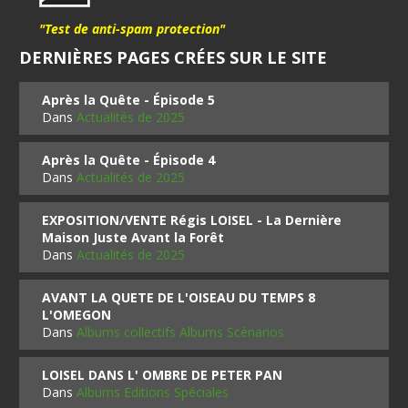
"Test de anti-spam protection"
DERNIÈRES PAGES CRÉES SUR LE SITE
Après la Quête - Épisode 5
Dans
Actualités de 2025
Après la Quête - Épisode 4
Dans
Actualités de 2025
EXPOSITION/VENTE Régis LOISEL - La Dernière
Maison Juste Avant la Forêt
Dans
Actualités de 2025
AVANT LA QUETE DE L'OISEAU DU TEMPS 8
L'OMEGON
Dans
Albums collectifs Albums Scénarios
LOISEL DANS L' OMBRE DE PETER PAN
Dans
Albums Editions Spéciales