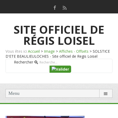
SITE OFFICIEL DE
RÉGIS LOISEL
Vous êtes ici
Accueil
>
Image
>
Affiches - Offsets
>
SOLSTICE
D'ETE BEAULIEULOCHES - Site officiel de Regis Loisel
Rechercher
Menu