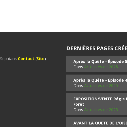
DERNIÈRES PAGES CRÉE
%Sep
dans
Contact
(
Site
)
Après la Quête - Épisode 
Dans
Actualités de 2025
Après la Quête - Épisode 
Dans
Actualités de 2025
EXPOSITION/VENTE Régis LO
Forêt
Dans
Actualités de 2025
AVANT LA QUETE DE L'OI