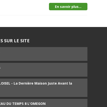
En savoir plus...
S SUR LE SITE
5
4
ISEL - La Dernière Maison Juste Avant la
SEAU DU TEMPS 8 L'OMEGON