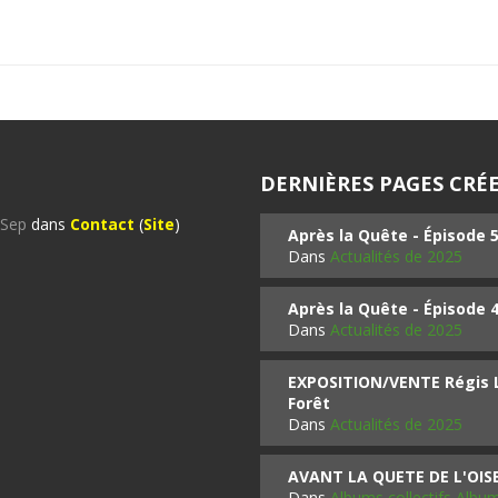
DERNIÈRES PAGES CRÉE
%Sep
dans
Contact
(
Site
)
Après la Quête - Épisode 
Dans
Actualités de 2025
Après la Quête - Épisode 
Dans
Actualités de 2025
EXPOSITION/VENTE Régis LO
Forêt
Dans
Actualités de 2025
AVANT LA QUETE DE L'OI
Dans
Albums collectifs Albu