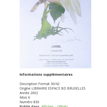
Informations supplémentaires
Description
Format 30/42
Origine
LIBRAIRIE ESPACE BD BRUXELLES
Année
2002
Mois
6
Numéro
830
Publié dans
Affiches - Offsets