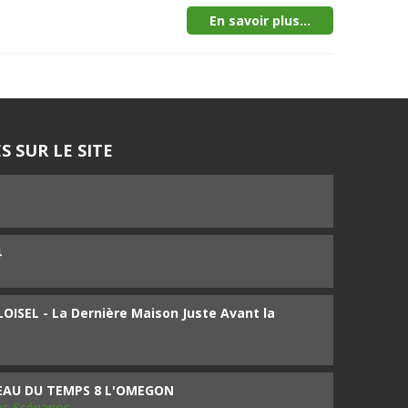
En savoir plus...
S SUR LE SITE
5
4
ISEL - La Dernière Maison Juste Avant la
SEAU DU TEMPS 8 L'OMEGON
ms Scénarios