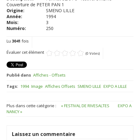
Couverture de PETER PAN 1
Origine:
SMENO LILLE
Année:
1994
Mois:
3
Numéro:
250
Lu
3041
fois
Évaluer cet élément
(0 Votes)
Publié dans
Affiches - Offsets
Tags:
1994
Image
Affiches Offsets
SMENO LILLE
EXPO A LILLE
Plus dans cette catégorie :
« FESTIVAL DE RIVESALTES
EXPO A
NANCY »
Laissez un commentaire