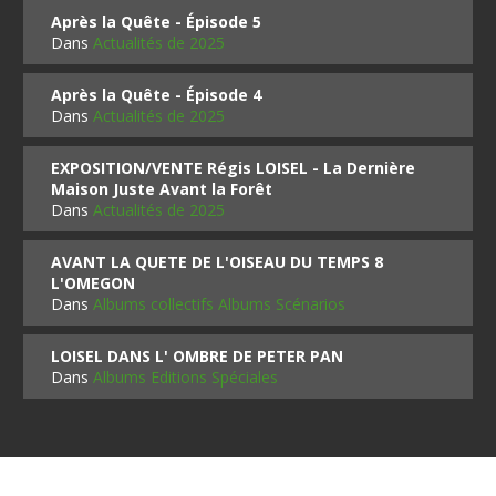
Après la Quête - Épisode 5
Dans
Actualités de 2025
Après la Quête - Épisode 4
Dans
Actualités de 2025
EXPOSITION/VENTE Régis LOISEL - La Dernière
Maison Juste Avant la Forêt
Dans
Actualités de 2025
AVANT LA QUETE DE L'OISEAU DU TEMPS 8
L'OMEGON
Dans
Albums collectifs Albums Scénarios
LOISEL DANS L' OMBRE DE PETER PAN
Dans
Albums Editions Spéciales