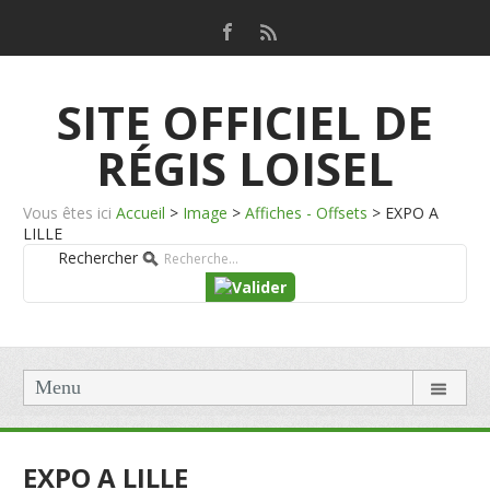
SITE OFFICIEL DE
RÉGIS LOISEL
Vous êtes ici
Accueil
>
Image
>
Affiches - Offsets
>
EXPO A
LILLE
Rechercher
Menu
EXPO A LILLE