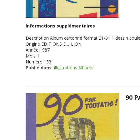
Informations supplémentaires
Description
Album cartonné format 21/31 1 dessin coul
Origine
EDITIONS DU LION
Année
1987
Mois
1
Numéro
133
Publié dans
illustrations Albums
90 