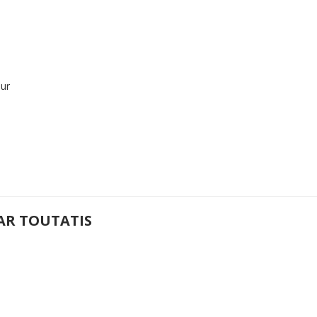
eur
PAR TOUTATIS