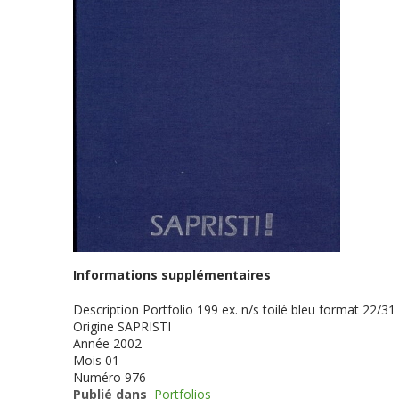
Informations supplémentaires
Description
Portfolio 199 ex. n/s toilé bleu format 22/31
Origine
SAPRISTI
Année
2002
Mois
01
Numéro
976
Publié dans
Portfolios