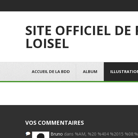
SITE OFFICIEL DE
LOISEL
ACCUEIL DE LA BDD
ALBUM
ILLUSTRATIO
VOS COMMENTAIRES
Bruno
dans %AM, %20 %404 %2015 %08: