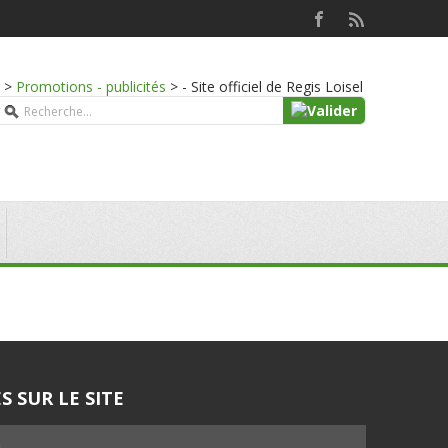
>
Promotions - publicités
>
- Site officiel de Regis Loisel
S SUR LE SITE
5