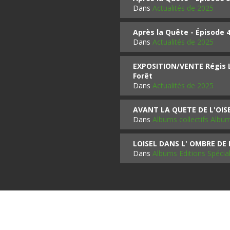
Dans
Actualités de 2025
Après la Quête - Épisode 
Dans
Actualités de 2025
EXPOSITION/VENTE Régis LO
Forêt
Dans
Actualités de 2025
AVANT LA QUETE DE L'OI
Dans
Albums collectifs Albu
LOISEL DANS L' OMBRE DE
Dans
Albums Editions Spécia