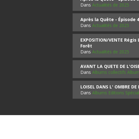
Dans
Actualités de 2025
Après la Quête - Épisode 
Dans
Actualités de 2025
EXPOSITION/VENTE Régis LO
Forêt
Dans
Actualités de 2025
AVANT LA QUETE DE L'OI
Dans
Albums collectifs Albu
LOISEL DANS L' OMBRE DE
Dans
Albums Editions Spécia