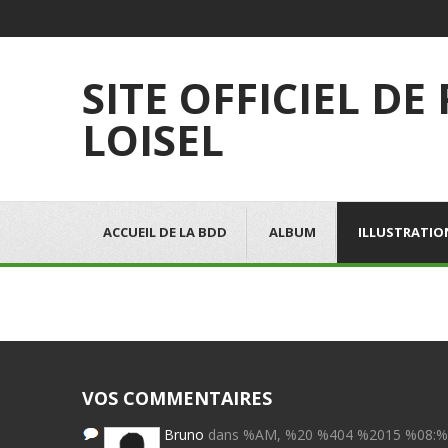
SITE OFFICIEL DE
LOISEL
ACCUEIL DE LA BDD
ALBUM
ILLUSTRATIO
VOS COMMENTAIRES
Bruno
dans %AM, %20 %404 %2015 %08: