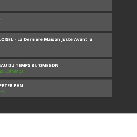
4
ISEL - La Dernière Maison Juste Avant la
SEAU DU TEMPS 8 L'OMEGON
ms Scénarios
 PETER PAN
les