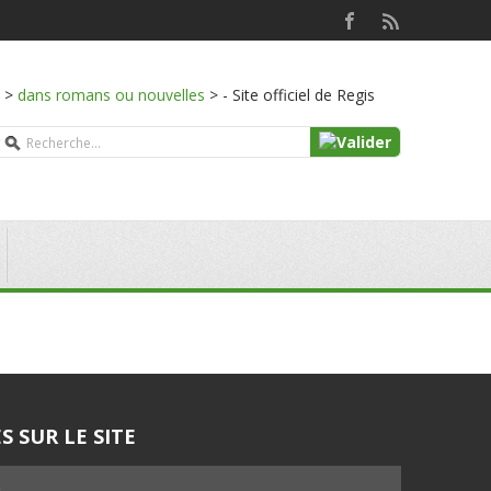
>
dans romans ou nouvelles
>
- Site officiel de Regis
S SUR LE SITE
5