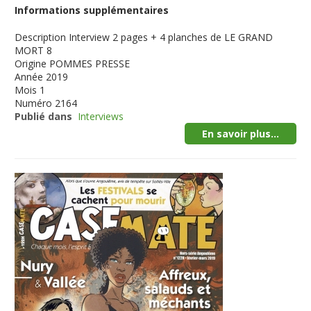
Informations supplémentaires
Description
Interview 2 pages + 4 planches de LE GRAND
MORT 8
Origine
POMMES PRESSE
Année
2019
Mois
1
Numéro
2164
Publié dans
Interviews
En savoir plus...