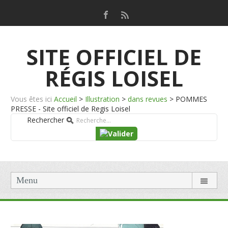
SITE OFFICIEL DE
RÉGIS LOISEL
Vous êtes ici
Accueil
>
Illustration
>
dans revues
>
POMMES
PRESSE - Site officiel de Regis Loisel
Rechercher
Menu