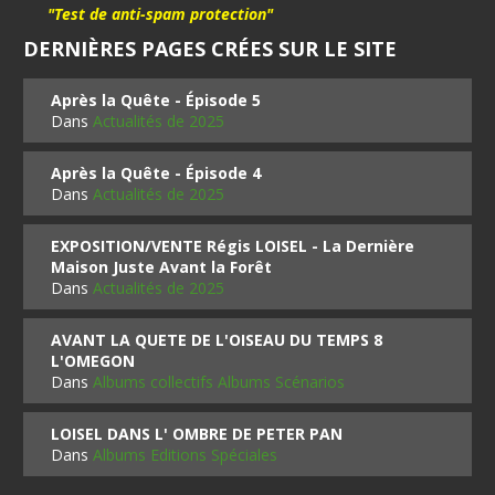
"Test de anti-spam protection"
DERNIÈRES PAGES CRÉES SUR LE SITE
Après la Quête - Épisode 5
Dans
Actualités de 2025
Après la Quête - Épisode 4
Dans
Actualités de 2025
EXPOSITION/VENTE Régis LOISEL - La Dernière
Maison Juste Avant la Forêt
Dans
Actualités de 2025
AVANT LA QUETE DE L'OISEAU DU TEMPS 8
L'OMEGON
Dans
Albums collectifs Albums Scénarios
LOISEL DANS L' OMBRE DE PETER PAN
Dans
Albums Editions Spéciales