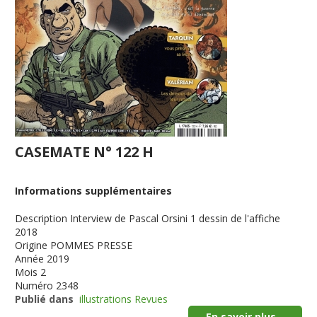
CASEMATE N° 122 H
Informations supplémentaires
Description
Interview de Pascal Orsini 1 dessin de l'affiche
2018
Origine
POMMES PRESSE
Année
2019
Mois
2
Numéro
2348
Publié dans
illustrations Revues
En savoir plus...