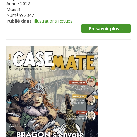
Année
2022
Mois
3
Numéro
2347
Publié dans
illustrations Revues
En savoir plus...