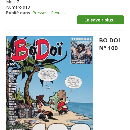
Mois
7
Numéro
913
Publié dans
Presses - Revues
En savoir plus...
BO DOI
N° 100