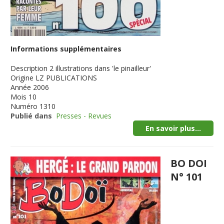
Informations supplémentaires
Description
2 illustrations dans 'le pinailleur'
Origine
LZ PUBLICATIONS
Année
2006
Mois
10
Numéro
1310
Publié dans
Presses - Revues
En savoir plus...
BO DOI
N° 101