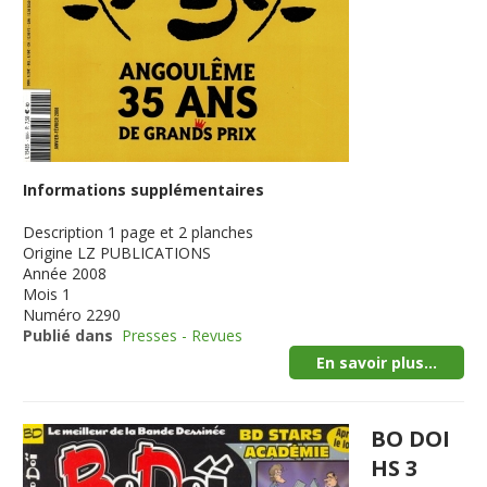
Informations supplémentaires
Description
1 page et 2 planches
Origine
LZ PUBLICATIONS
Année
2008
Mois
1
Numéro
2290
Publié dans
Presses - Revues
En savoir plus...
BO DOI
HS 3