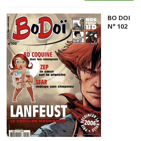
BO DOI
N° 102