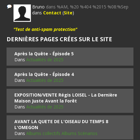
Bruno
dans %AM, %20 %404 %2015 %08:%Sep
dans
Contact
(
Site
)
"Test de anti-spam protection"
DERNIÈRES PAGES CRÉES SUR LE SITE
Après la Quête - Épisode 5
Dans
Actualités de 2025
Après la Quête - Épisode 4
Dans
Actualités de 2025
EXPOSITION/VENTE Régis LOISEL - La Dernière
Maison Juste Avant la Forêt
Dans
Actualités de 2025
AVANT LA QUETE DE L'OISEAU DU TEMPS 8
L'OMEGON
Dans
Albums collectifs Albums Scénarios