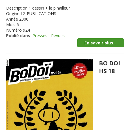
Description
1 dessin + le pinailleur
Origine
LZ PUBLICATIONS
Année
2000
Mois
6
Numéro
924
Publié dans
Presses - Revues
En savoir plus...
BO DOI
HS 18