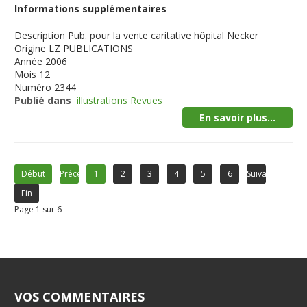
Informations supplémentaires
Description
Pub. pour la vente caritative hôpital Necker
Origine
LZ PUBLICATIONS
Année
2006
Mois
12
Numéro
2344
Publié dans
illustrations Revues
En savoir plus...
Début
Précédent
1
2
3
4
5
6
Suivant
Fin
Page 1 sur 6
VOS COMMENTAIRES