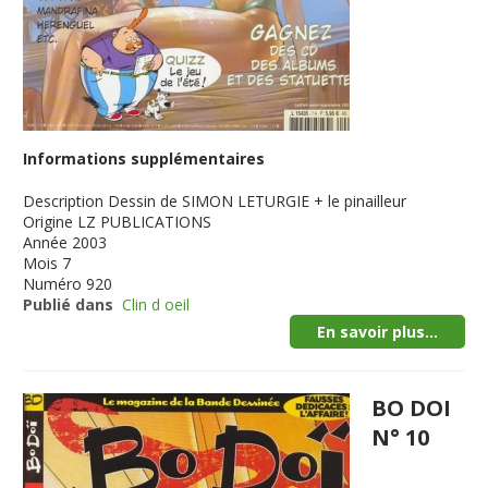
Informations supplémentaires
Description
Dessin de SIMON LETURGIE + le pinailleur
Origine
LZ PUBLICATIONS
Année
2003
Mois
7
Numéro
920
Publié dans
Clin d oeil
En savoir plus...
BO DOI
N° 10