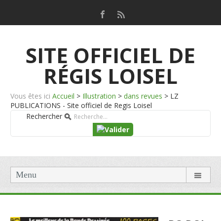
SITE OFFICIEL DE
RÉGIS LOISEL
Vous êtes ici
Accueil
>
Illustration
>
dans revues
>
LZ
PUBLICATIONS - Site officiel de Regis Loisel
Rechercher
Menu