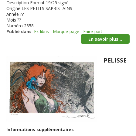
Description
Format 19/25 signé
Origine
LES PETITS SAPRISTAINS
Année
??
Mois
??
Numéro
2358
Publié dans
Ex-libris - Marque-page - Faire-part
En savoir plus...
PELISSE
Informations supplémentaires