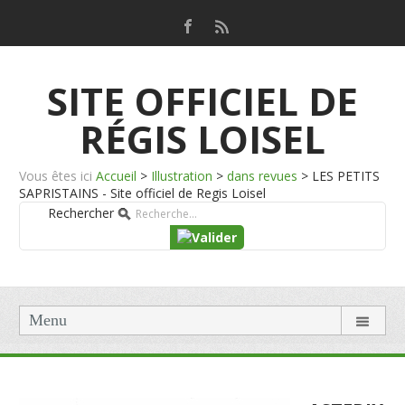
SITE OFFICIEL DE
RÉGIS LOISEL
Vous êtes ici
Accueil
>
Illustration
>
dans revues
>
LES PETITS
SAPRISTAINS - Site officiel de Regis Loisel
Rechercher
Menu