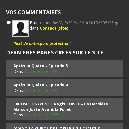
VOS COMMENTAIRES
Bruno
dans %AM, %20 %404 %2015 %08:%Sep
dans
Contact
(
Site
)
"Test de anti-spam protection"
DERNIÈRES PAGES CRÉES SUR LE SITE
Après la Quête - Épisode 5
Dans
Actualités de 2025
Après la Quête - Épisode 4
Dans
Actualités de 2025
EXPOSITION/VENTE Régis LOISEL - La Dernière
Maison Juste Avant la Forêt
Dans
Actualités de 2025
AVANT LA QUETE DE L'OISEAU DU TEMPS 8