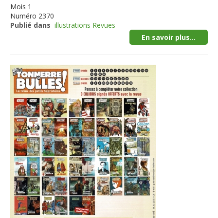
Mois
1
Numéro
2370
Publié dans
illustrations Revues
En savoir plus...