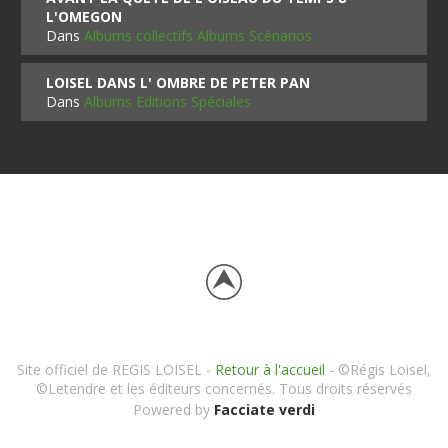
L'OMEGON
Dans
Albums collectifs Albums Scénarios
LOISEL DANS L' OMBRE DE PETER PAN
Dans
Albums Editions Spéciales
Site officiel de REGIS LOISEL -
Retour à l'accueil
- ©Régis Loisel,
©Letendre et les éditeurs concernés. Tous droits réservés
Powered by
Facciate verdi