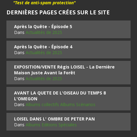
"Test de anti-spam protection"
DERNIÈRES PAGES CRÉES SUR LE SITE
Après la Quête - Épisode 5
Dans
Actualités de 2025
Après la Quête - Épisode 4
Dans
Actualités de 2025
EXPOSITION/VENTE Régis LOISEL - La Dernière
Maison Juste Avant la Forêt
Dans
Actualités de 2025
AVANT LA QUETE DE L'OISEAU DU TEMPS 8
L'OMEGON
Dans
Albums collectifs Albums Scénarios
LOISEL DANS L' OMBRE DE PETER PAN
Dans
Albums Editions Spéciales