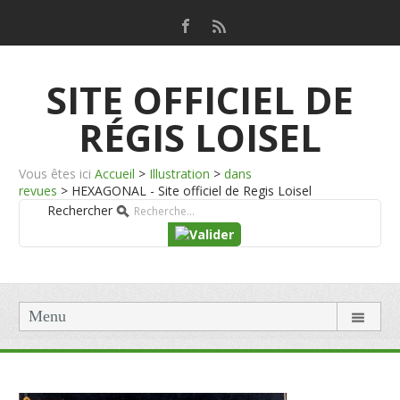
SITE OFFICIEL DE
RÉGIS LOISEL
Vous êtes ici
Accueil
>
Illustration
>
dans
revues
>
HEXAGONAL - Site officiel de Regis Loisel
Rechercher
Menu