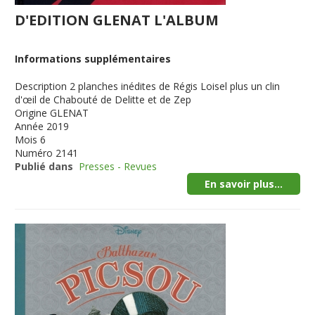
D'EDITION GLENAT L'ALBUM
Informations supplémentaires
Description
2 planches inédites de Régis Loisel plus un clin
d'œil de Chabouté de Delitte et de Zep
Origine
GLENAT
Année
2019
Mois
6
Numéro
2141
Publié dans
Presses - Revues
En savoir plus...