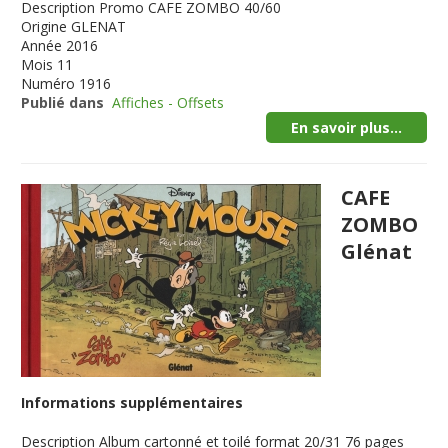
Description
Promo CAFE ZOMBO 40/60
Origine
GLENAT
Année
2016
Mois
11
Numéro
1916
Publié dans
Affiches - Offsets
En savoir plus...
CAFE
ZOMBO
Glénat
Informations supplémentaires
Description
Album cartonné et toilé format 20/31 76 pages