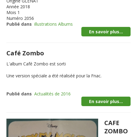
Origine
GLENAT
Année
2018
Mois
1
Numéro
2056
Publié dans
illustrations Albums
En savoir plus...
Café Zombo
L'album Café Zombo est sorti
Une version spéciale a été réaliséé pour la Fnac.
Publié dans
Actualités de 2016
En savoir plus...
CAFE
ZOMBO