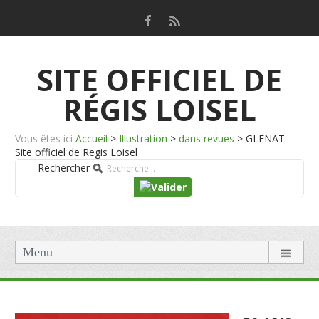
SITE OFFICIEL DE
RÉGIS LOISEL
Vous êtes ici
Accueil
>
Illustration
>
dans revues
>
GLENAT -
Site officiel de Regis Loisel
Rechercher
Menu