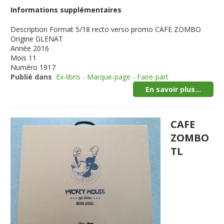
Informations supplémentaires
Description
Format 5/18 recto verso promo CAFE ZOMBO
Origine
GLENAT
Année
2016
Mois
11
Numéro
1917
Publié dans
Ex-libris - Marque-page - Faire-part
En savoir plus...
CAFE
ZOMBO
TL