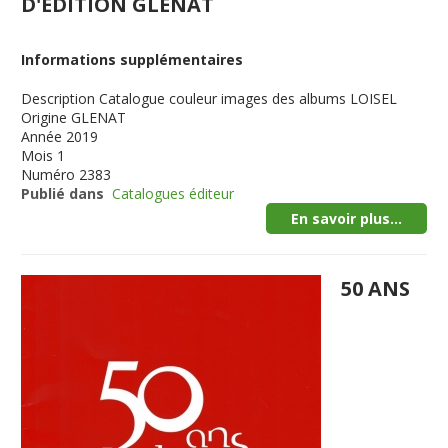
D'EDITION GLENAT
Informations supplémentaires
Description
Catalogue couleur images des albums LOISEL
Origine
GLENAT
Année
2019
Mois
1
Numéro
2383
Publié dans
Catalogues éditeur
En savoir plus...
50 ANS