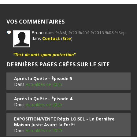
VOS COMMENTAIRES
Bruno
dans %AM, %20 %404 %2015 %08:%Sep
dans
Contact
(
Site
)
"Test de anti-spam protection"
DERNIÈRES PAGES CRÉES SUR LE SITE
Après la Quête - Épisode 5
Dans
Actualités de 2025
Après la Quête - Épisode 4
Dans
Actualités de 2025
EXPOSITION/VENTE Régis LOISEL - La Dernière
Maison Juste Avant la Forêt
Dans
Actualités de 2025