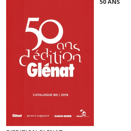
50 ANS