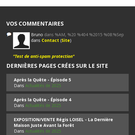
VOS COMMENTAIRES
Bruno
dans %AM, %20 %404 %2015 %08:%Sep
dans
Contact
(
Site
)
"Test de anti-spam protection"
DERNIÈRES PAGES CRÉES SUR LE SITE
Après la Quête - Épisode 5
Dans
Actualités de 2025
Après la Quête - Épisode 4
Dans
Actualités de 2025
EXPOSITION/VENTE Régis LOISEL - La Dernière
Maison Juste Avant la Forêt
Dans
Actualités de 2025