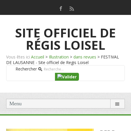
SITE OFFICIEL DE
RÉGIS LOISEL
Vous êtes ici
Accueil
>
Illustration
>
dans revues
>
FESTIVAL
DE LAUSANNE - Site officiel de Regis Loisel
Rechercher
Menu