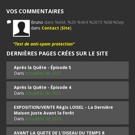
VOS COMMENTAIRES
Bruno
dans %AM, %20 %404 %2015 %08:%Sep
dans
Contact
(
Site
)
"Test de anti-spam protection"
DERNIÈRES PAGES CRÉES SUR LE SITE
Après la Quête - Épisode 5
Dans
Actualités de 2025
Après la Quête - Épisode 4
Dans
Actualités de 2025
EXPOSITION/VENTE Régis LOISEL - La Dernière
Maison Juste Avant la Forêt
Dans
Actualités de 2025
AVANT LA QUETE DE L'OISEAU DU TEMPS 8