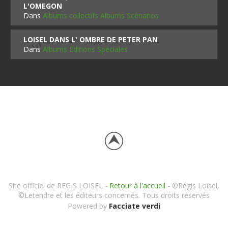
L'OMEGON
Dans
Albums collectifs Albums Scénarios
LOISEL DANS L' OMBRE DE PETER PAN
Dans
Albums Editions Spéciales
Site officiel de REGIS LOISEL -
Retour à l'accueil
- ©Régis Loisel,
©Letendre et les éditeurs concernés. Tous droits réservés
Powered by
Facciate verdi