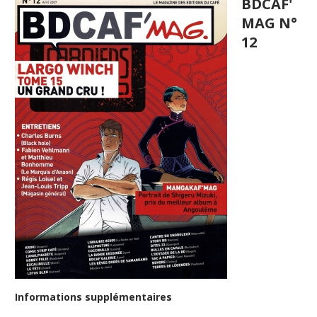
BDCAF'
MAG N°
12
Informations supplémentaires