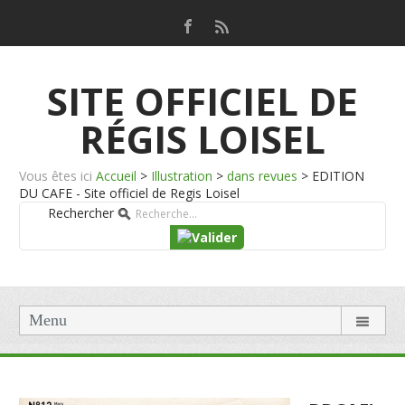
SITE OFFICIEL DE
RÉGIS LOISEL
Vous êtes ici
Accueil
>
Illustration
>
dans revues
>
EDITION
DU CAFE - Site officiel de Regis Loisel
Rechercher
Menu