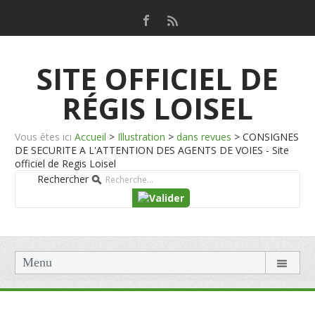
SITE OFFICIEL DE
RÉGIS LOISEL
Vous êtes ici
Accueil
>
Illustration
>
dans revues
>
CONSIGNES
DE SECURITE A L'ATTENTION DES AGENTS DE VOIES - Site
officiel de Regis Loisel
Rechercher
Menu