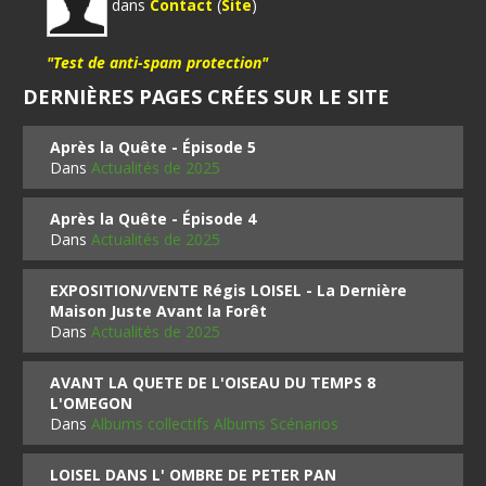
dans
Contact
(
Site
)
"Test de anti-spam protection"
DERNIÈRES PAGES CRÉES SUR LE SITE
Après la Quête - Épisode 5
Dans
Actualités de 2025
Après la Quête - Épisode 4
Dans
Actualités de 2025
EXPOSITION/VENTE Régis LOISEL - La Dernière
Maison Juste Avant la Forêt
Dans
Actualités de 2025
AVANT LA QUETE DE L'OISEAU DU TEMPS 8
L'OMEGON
Dans
Albums collectifs Albums Scénarios
LOISEL DANS L' OMBRE DE PETER PAN