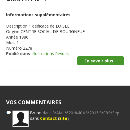
Informations supplémentaires
Description
1 dédicace de LOISEL
Origine
CENTRE SOCIAL DE BOURGNEUF
Année
1986
Mois
1
Numéro
2278
Publié dans
illustrations Revues
En savoir plus...
VOS COMMENTAIRES
Bruno
dans %AM, %20 %404 %2015 %08:%Sep
dans
Contact
(
Site
)