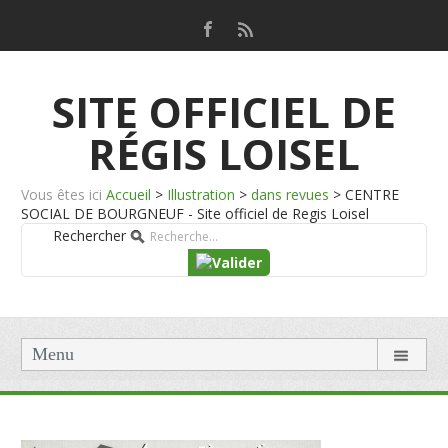
SITE OFFICIEL DE
RÉGIS LOISEL
Vous êtes ici
Accueil
>
Illustration
>
dans revues
>
CENTRE
SOCIAL DE BOURGNEUF - Site officiel de Regis Loisel
Rechercher
Menu