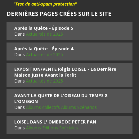
"Test de anti-spam protection"
DERNIÈRES PAGES CRÉES SUR LE SITE
Après la Quête - Épisode 5
Dans
Actualités de 2025
Après la Quête - Épisode 4
Dans
Actualités de 2025
EXPOSITION/VENTE Régis LOISEL - La Dernière
Maison Juste Avant la Forêt
Dans
Actualités de 2025
AVANT LA QUETE DE L'OISEAU DU TEMPS 8
L'OMEGON
Dans
Albums collectifs Albums Scénarios
LOISEL DANS L' OMBRE DE PETER PAN
Dans
Albums Editions Spéciales