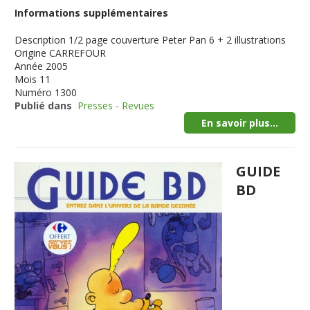
Informations supplémentaires
Description
1/2 page couverture Peter Pan 6 + 2 illustrations
Origine
CARREFOUR
Année
2005
Mois
11
Numéro
1300
Publié dans
Presses - Revues
En savoir plus...
GUIDE
BD