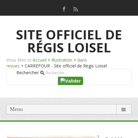
SITE OFFICIEL DE
RÉGIS LOISEL
Vous êtes ici
Accueil
>
Illustration
>
dans
revues
>
CARREFOUR - Site officiel de Regis Loisel
Rechercher
Menu