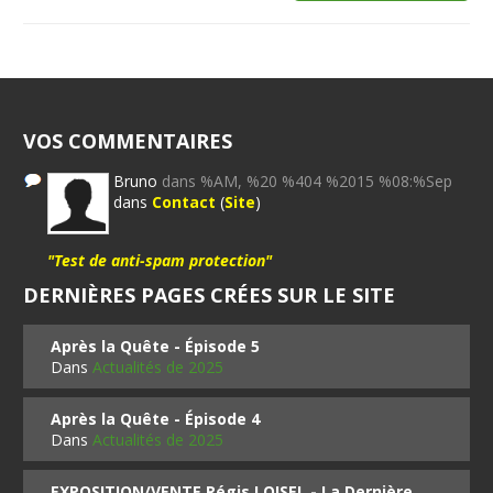
VOS COMMENTAIRES
Bruno
dans %AM, %20 %404 %2015 %08:%Sep
dans
Contact
(
Site
)
"Test de anti-spam protection"
DERNIÈRES PAGES CRÉES SUR LE SITE
Après la Quête - Épisode 5
Dans
Actualités de 2025
Après la Quête - Épisode 4
Dans
Actualités de 2025
EXPOSITION/VENTE Régis LOISEL - La Dernière