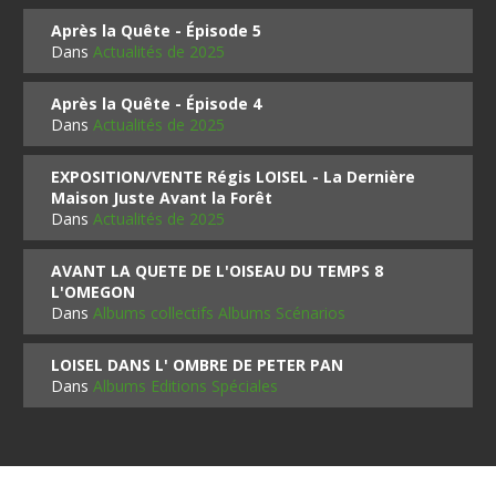
Après la Quête - Épisode 5
Dans
Actualités de 2025
Après la Quête - Épisode 4
Dans
Actualités de 2025
EXPOSITION/VENTE Régis LOISEL - La Dernière
Maison Juste Avant la Forêt
Dans
Actualités de 2025
AVANT LA QUETE DE L'OISEAU DU TEMPS 8
L'OMEGON
Dans
Albums collectifs Albums Scénarios
LOISEL DANS L' OMBRE DE PETER PAN
Dans
Albums Editions Spéciales