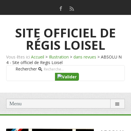
SITE OFFICIEL DE
RÉGIS LOISEL
Vous êtes ici
Accueil
>
Illustration
>
dans revues
>
ABSOLU N
4 - Site officiel de Regis Loisel
Rechercher
Menu