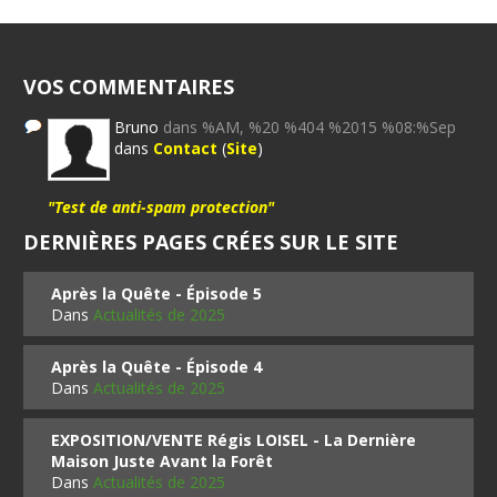
VOS COMMENTAIRES
Bruno
dans %AM, %20 %404 %2015 %08:%Sep
dans
Contact
(
Site
)
"Test de anti-spam protection"
DERNIÈRES PAGES CRÉES SUR LE SITE
Après la Quête - Épisode 5
Dans
Actualités de 2025
Après la Quête - Épisode 4
Dans
Actualités de 2025
EXPOSITION/VENTE Régis LOISEL - La Dernière
Maison Juste Avant la Forêt
Dans
Actualités de 2025