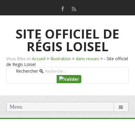
SITE OFFICIEL DE
RÉGIS LOISEL
Vous êtes ici
Accueil
>
Illustration
>
dans revues
>
- Site officiel
de Regis Loisel
Rechercher
Menu