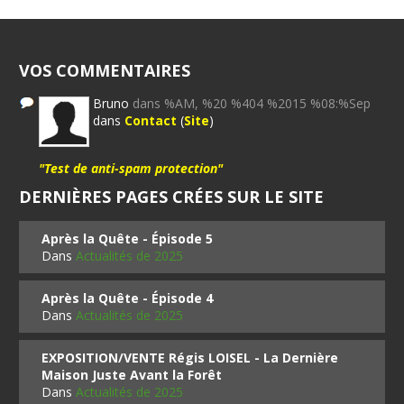
VOS COMMENTAIRES
Bruno
dans %AM, %20 %404 %2015 %08:%Sep
dans
Contact
(
Site
)
"Test de anti-spam protection"
DERNIÈRES PAGES CRÉES SUR LE SITE
Après la Quête - Épisode 5
Dans
Actualités de 2025
Après la Quête - Épisode 4
Dans
Actualités de 2025
EXPOSITION/VENTE Régis LOISEL - La Dernière
Maison Juste Avant la Forêt
Dans
Actualités de 2025