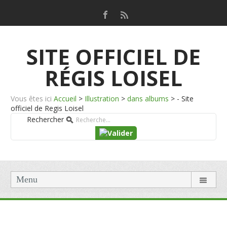
SITE OFFICIEL DE
RÉGIS LOISEL
Vous êtes ici
Accueil
>
Illustration
>
dans albums
>
- Site
officiel de Regis Loisel
Rechercher
Menu