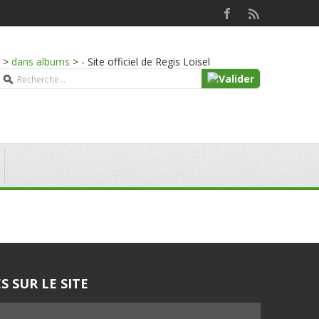
>
dans albums
>
- Site officiel de Regis Loisel
S SUR LE SITE
5