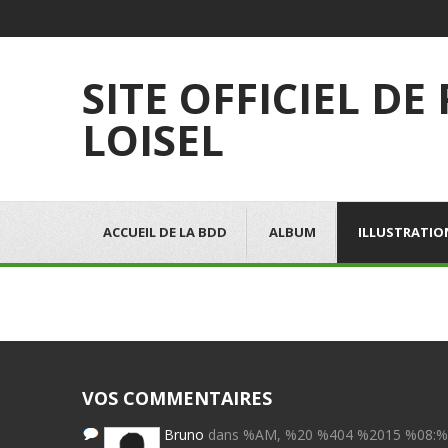
SITE OFFICIEL DE
LOISEL
ACCUEIL DE LA BDD
ALBUM
ILLUSTRATIO
VOS COMMENTAIRES
Bruno
dans %AM, %20 %404 %2015 %08: