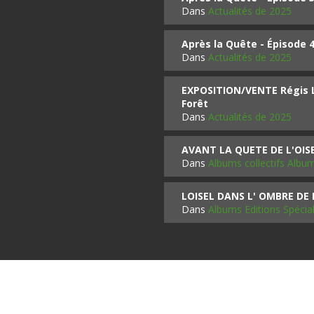
Dans
Actualités de 2025
Après la Quête - Épisode 
Dans
Actualités de 2025
EXPOSITION/VENTE Régis LO
Forêt
Dans
Actualités de 2025
AVANT LA QUETE DE L'OI
Dans
Albums collectifs Albu
LOISEL DANS L' OMBRE DE
Dans
Albums Editions Spécia