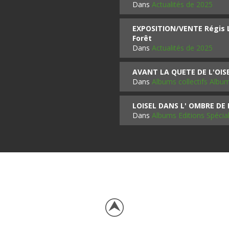
Dans
Actualités de 2025
EXPOSITION/VENTE Régis LO
Forêt
Dans
Actualités de 2025
AVANT LA QUETE DE L'OI
Dans
Albums collectifs Albu
LOISEL DANS L' OMBRE DE
Dans
Albums Editions Spécia