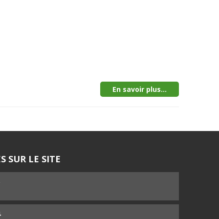
En savoir plus...
S SUR LE SITE
5
4