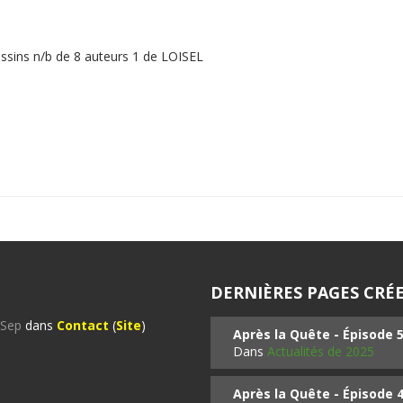
essins n/b de 8 auteurs 1 de LOISEL
DERNIÈRES PAGES CRÉE
%Sep
dans
Contact
(
Site
)
Après la Quête - Épisode 
Dans
Actualités de 2025
Après la Quête - Épisode 