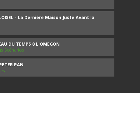
ISEL - La Dernière Maison Juste Avant la
SEAU DU TEMPS 8 L'OMEGON
ms Scénarios
 PETER PAN
les