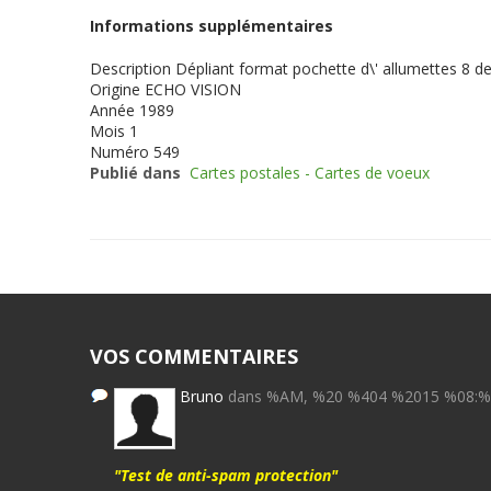
Informations supplémentaires
Description
Dépliant format pochette d\' allumettes 8 d
Origine
ECHO VISION
Année
1989
Mois
1
Numéro
549
Publié dans
Cartes postales - Cartes de voeux
VOS COMMENTAIRES
Bruno
dans %AM, %20 %404 %2015 %08:
"Test de anti-spam protection"