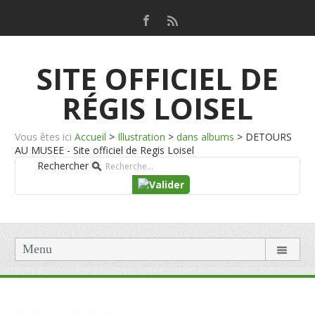
SITE OFFICIEL DE
RÉGIS LOISEL
Vous êtes ici
Accueil
>
Illustration
>
dans albums
>
DETOURS
AU MUSEE - Site officiel de Regis Loisel
Rechercher
Menu