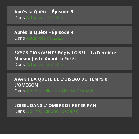
Après la Quête - Épisode 5
Dans
Actualités de 2025
Après la Quête - Épisode 4
Dans
Actualités de 2025
EXPOSITION/VENTE Régis LOISEL - La Dernière
Maison Juste Avant la Forêt
Dans
Actualités de 2025
AVANT LA QUETE DE L'OISEAU DU TEMPS 8
L'OMEGON
Dans
Albums collectifs Albums Scénarios
LOISEL DANS L' OMBRE DE PETER PAN
Dans
Albums Editions Spéciales