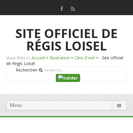
SITE OFFICIEL DE
RÉGIS LOISEL
Vous êtes ici
Accueil
>
Illustration
>
Clins d'oeil
>
- Site officiel
de Regis Loisel
Rechercher
Menu