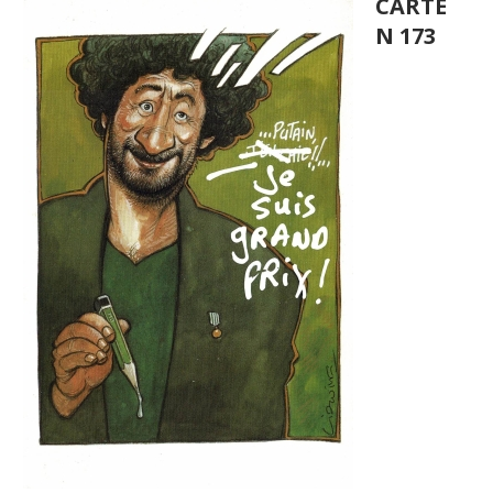
CARTE
N 173