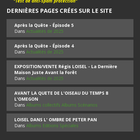
"Test de anti-spam protection"
DERNIÈRES PAGES CRÉES SUR LE SITE
Après la Quête - Épisode 5
Dans
Actualités de 2025
Après la Quête - Épisode 4
Dans
Actualités de 2025
EXPOSITION/VENTE Régis LOISEL - La Dernière
Maison Juste Avant la Forêt
Dans
Actualités de 2025
AVANT LA QUETE DE L'OISEAU DU TEMPS 8
L'OMEGON
Dans
Albums collectifs Albums Scénarios
LOISEL DANS L' OMBRE DE PETER PAN
Dans
Albums Editions Spéciales