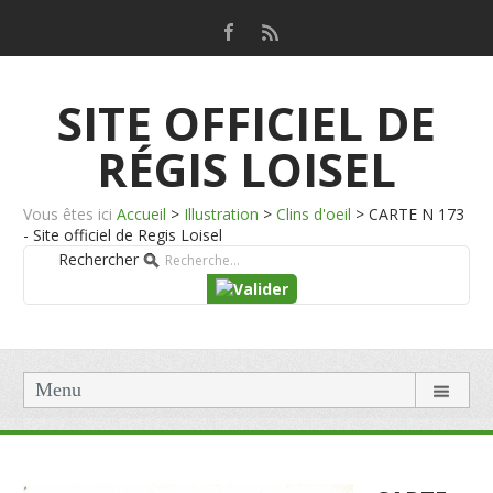
SITE OFFICIEL DE
RÉGIS LOISEL
Vous êtes ici
Accueil
>
Illustration
>
Clins d'oeil
>
CARTE N 173
- Site officiel de Regis Loisel
Rechercher
Menu